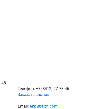
-46
Телефон: +7 (3412) 27-75-46
Заказать звонок
Email:
ekb@stizh.com