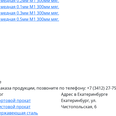
 медная 0.2мм М1 300мм мяг.
 медная 0.1мм М1 300мм мяг.
 медная 0.3мм М1 300мм мяг.
 медная 0.5мм М1 300мм мяг.
е
аза продукции, позвоните по телефону: +7 (3412) 27-75
ог
Адрес в Екатеринбурге
ортовой прокат
Екатеринбург, ул.
истовой прокат
Чистопольская, 6
ержавеющая сталь