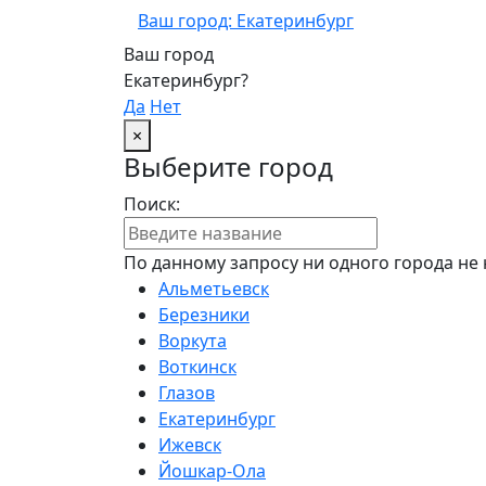
Ваш город: Екатеринбург
Ваш город
Екатеринбург?
Да
Нет
×
Выберите город
Поиск:
По данному запросу ни одного города не 
Альметьевск
Березники
Воркута
Воткинск
Глазов
Екатеринбург
Ижевск
Йошкар-Ола