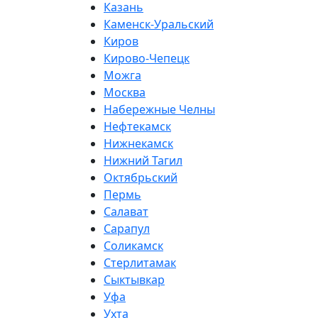
Казань
Каменск-Уральский
Киров
Кирово-Чепецк
Можга
Москва
Набережные Челны
Нефтекамск
Нижнекамск
Нижний Тагил
Октябрьский
Пермь
Салават
Сарапул
Соликамск
Стерлитамак
Сыктывкар
Уфа
Ухта