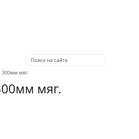
 300мм мяг.
300мм мяг.