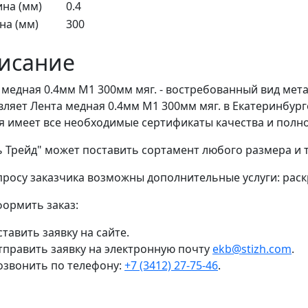
на (мм)
0.4
а (мм)
300
исание
 медная 0.4мм М1 300мм мяг. - востребованный вид мет
вляет Лента медная 0.4мм М1 300мм мяг. в Екатеринбур
я имеет все необходимые сертификаты качества и полно
ь Трейд" может поставить сортамент любого размера и
просу заказчика возможны дополнительные услуги: раскр
формить заказ:
тавить заявку на сайте.
тправить заявку на электронную почту
ekb@stizh.com
.
озвонить по телефону:
+7 (3412) 27-75-46
.