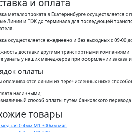
ставка и оплата
вка металлопроката в Екатеринбурге осуществляется 
ые Линии и ПЭК до терминала для последующей транспо
ателя.
вка осуществляется ежедневно и без выходных с 09-00 до
жность доставки другими транспортными компаниями, 
е узнать у наших менеджеров при оформлении заказа или
ядок оплаты
ы оплачиваются одним из перечисленных ниже способо
плата наличными;
езналичный способ оплаты путем банковского перевода 
хожие товары
 медная 0.4мм М1 300мм мяг.