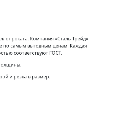
аллопроката. Компания «Сталь Трейд»
ге по самым выгодным ценам. Каждая
стью соответствуют ГОСТ.
 толщины.
ой и резка в размер.