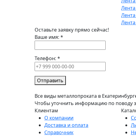
Лента
Лента
Лента
Лента
Оставьте заявку прямо сейчас!
Ваше имя:
*
Телефон:
*
Отправить
Все виды металлопроката в Екатеринбург
Чтобы уточнить информацию по поводу зак
Клиентам
Катал
О компании
С
Доставка и оплата
Л
Справочник
Н