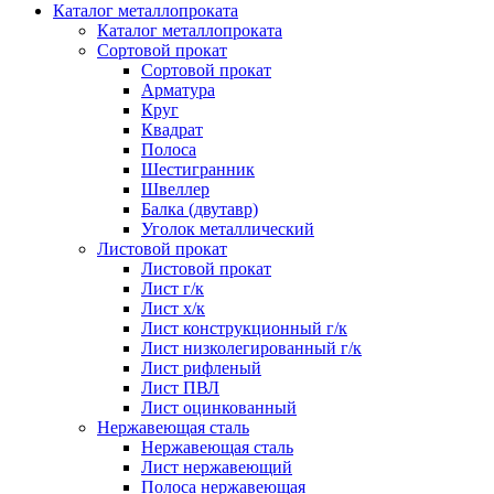
Каталог металлопроката
Каталог металлопроката
Сортовой прокат
Сортовой прокат
Арматура
Круг
Квадрат
Полоса
Шестигранник
Швеллер
Балка (двутавр)
Уголок металлический
Листовой прокат
Листовой прокат
Лист г/к
Лист х/к
Лист конструкционный г/к
Лист низколегированный г/к
Лист рифленый
Лист ПВЛ
Лист оцинкованный
Нержавеющая сталь
Нержавеющая сталь
Лист нержавеющий
Полоса нержавеющая