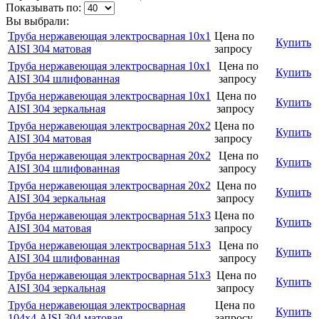
Показывать по:
Вы выбрали:
Труба нержавеющая электросварная 10х1
Цена по
Купить
AISI 304 матовая
запросу
Труба нержавеющая электросварная 10х1
Цена по
Купить
AISI 304 шлифованная
запросу
Труба нержавеющая электросварная 10х1
Цена по
Купить
AISI 304 зеркальная
запросу
Труба нержавеющая электросварная 20х2
Цена по
Купить
AISI 304 матовая
запросу
Труба нержавеющая электросварная 20х2
Цена по
Купить
AISI 304 шлифованная
запросу
Труба нержавеющая электросварная 20х2
Цена по
Купить
AISI 304 зеркальная
запросу
Труба нержавеющая электросварная 51х3
Цена по
Купить
AISI 304 матовая
запросу
Труба нержавеющая электросварная 51х3
Цена по
Купить
AISI 304 шлифованная
запросу
Труба нержавеющая электросварная 51х3
Цена по
Купить
AISI 304 зеркальная
запросу
Труба нержавеющая электросварная
Цена по
Купить
104х4 AISI 304 матовая
запросу