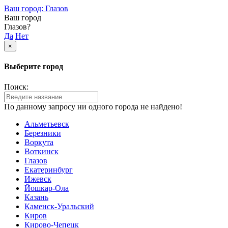
Ваш город: Глазов
Ваш город
Глазов?
Да
Нет
×
Выберите город
Поиск:
По данному запросу ни одного города не найдено!
Альметьевск
Березники
Воркута
Воткинск
Глазов
Екатеринбург
Ижевск
Йошкар-Ола
Казань
Каменск-Уральский
Киров
Кирово-Чепецк