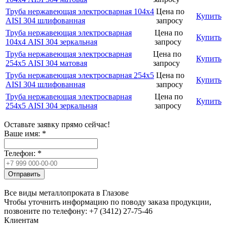
Труба нержавеющая электросварная 104х4
Цена по
Купить
AISI 304 шлифованная
запросу
Труба нержавеющая электросварная
Цена по
Купить
104х4 AISI 304 зеркальная
запросу
Труба нержавеющая электросварная
Цена по
Купить
254х5 AISI 304 матовая
запросу
Труба нержавеющая электросварная 254х5
Цена по
Купить
AISI 304 шлифованная
запросу
Труба нержавеющая электросварная
Цена по
Купить
254х5 AISI 304 зеркальная
запросу
Оставьте заявку прямо сейчас!
Ваше имя:
*
Телефон:
*
Отправить
Все виды металлопроката в Глазове
Чтобы уточнить информацию по поводу заказа продукции,
позвоните по телефону: +7 (3412) 27-75-46
Клиентам