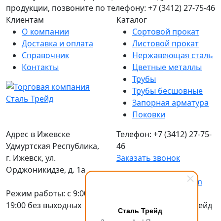
продукции, позвоните по телефону: +7 (3412) 27-75-46
Клиентам
Каталог
О компании
Сортовой прокат
Доставка и оплата
Листовой прокат
Справочник
Нержавеющая сталь
Контакты
Цветные металлы
Трубы
Трубы бесшовные
Запорная арматура
Поковки
Адрес в Ижевске
Телефон: +7 (3412) 27-75-
Удмуртская Республика,
46
г. Ижевск, ул.
Заказать звонок
Орджоникидзе, д. 1а
Email:
sales@stizh.com
Режим работы: c 9:00 до
19:00 без выходных
© 2016-2026 Сталь Трейд
Сталь Трейд
Металлопрокат
по