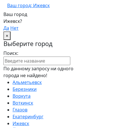
Ваш город: Ижевск
Ваш город
Ижевск?
Да
Нет
×
Выберите город
Поиск:
По данному запросу ни одного
города не найдено!
Альметьевск
Березники
Воркута
Воткинск
Глазов
Екатеринбург
Ижевск