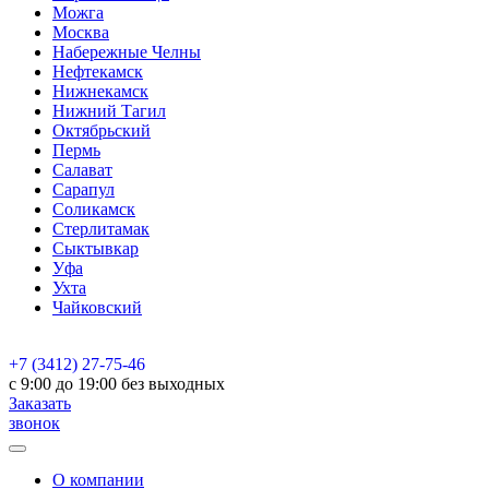
Можга
Москва
Набережные Челны
Нефтекамск
Нижнекамск
Нижний Тагил
Октябрьский
Пермь
Салават
Сарапул
Соликамск
Стерлитамак
Сыктывкар
Уфа
Ухта
Чайковский
+7 (3412) 27-75-46
c 9:00 до 19:00 без выходных
Заказать
звонок
О компании