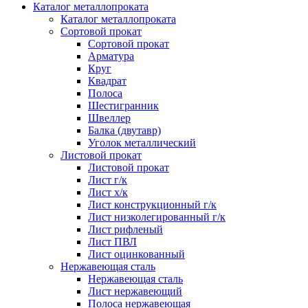
Каталог металлопроката
Каталог металлопроката
Сортовой прокат
Сортовой прокат
Арматура
Круг
Квадрат
Полоса
Шестигранник
Швеллер
Балка (двутавр)
Уголок металлический
Листовой прокат
Листовой прокат
Лист г/к
Лист х/к
Лист конструкционный г/к
Лист низколегированный г/к
Лист рифленый
Лист ПВЛ
Лист оцинкованный
Нержавеющая сталь
Нержавеющая сталь
Лист нержавеющий
Полоса нержавеющая