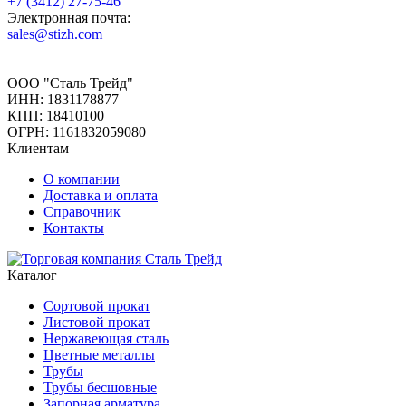
+7 (3412) 27-75-46
Электронная почта:
sales@stizh.com
ООО "Сталь Трейд"
ИНН: 1831178877
КПП: 18410100
ОГРН: 1161832059080
Клиентам
О компании
Доставка и оплата
Справочник
Контакты
Каталог
Сортовой прокат
Листовой прокат
Нержавеющая сталь
Цветные металлы
Трубы
Трубы бесшовные
Запорная арматура