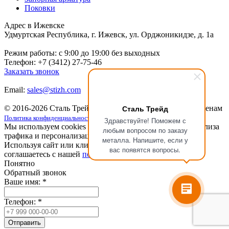
Поковки
Адрес в Ижевске
Удмуртская Республика, г. Ижевск, ул. Орджоникидзе, д. 1а
Режим работы: c 9:00 до 19:00 без выходных
Телефон: +7 (3412) 27-75-46
Заказать звонок
Email:
sales@stizh.com
Сталь Трейд
© 2016-2026 Сталь Трейд
Металлопрокат
по выгодным ценам
Политика конфиденциальности
Здравствуйте! Поможем с
Мы используем cookies для улучшения работы сайта, анализа
любым вопросом по заказу
трафика и персонализации.
металла. Напишите, если у
Используя сайт или кликая на кнопку "Понятно", вы
вас появятся вопросы.
соглашаетесь с нашей
политикой конфиденциальности
.
Понятно
Обратный звонок
Ваше имя:
*
Телефон:
*
Отправить