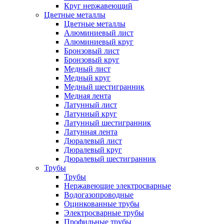
Круг нержавеющий
Цветные металлы
Цветные металлы
Алюминиевый лист
Алюминиевый круг
Бронзовый лист
Бронзовый круг
Медный лист
Медный круг
Медный шестигранник
Медная лента
Латунный лист
Латунный круг
Латунный шестигранник
Латунная лента
Дюралевый лист
Дюралевый круг
Дюралевый шестигранник
Трубы
Трубы
Нержавеющие электросварные
Водогазопроводные
Оцинкованные трубы
Электросварные трубы
Профильные трубы