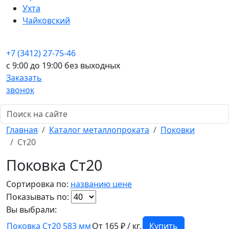
Ухта
Чайковский
+7 (3412) 27-75-46
c 9:00 до 19:00 без выходных
Заказать
звонок
Главная
Каталог металлопроката
Поковки
Ст20
Поковка Ст20
Сортировка по:
названию
цене
Показывать по:
Вы выбрали:
Поковка Ст20 583 мм
От 165 ₽ / кг.
Купить