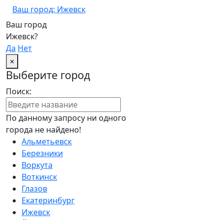
Ваш город: Ижевск
Ваш город
Ижевск?
Да
Нет
×
Выберите город
Поиск:
По данному запросу ни одного
города не найдено!
Альметьевск
Березники
Воркута
Воткинск
Глазов
Екатеринбург
Ижевск