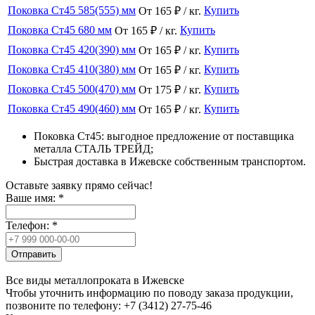
Поковка Ст45 585(555) мм
Купить
От 165 ₽ / кг.
Поковка Ст45 680 мм
Купить
От 165 ₽ / кг.
Поковка Ст45 420(390) мм
Купить
От 165 ₽ / кг.
Поковка Ст45 410(380) мм
Купить
От 165 ₽ / кг.
Поковка Ст45 500(470) мм
Купить
От 175 ₽ / кг.
Поковка Ст45 490(460) мм
Купить
От 165 ₽ / кг.
Поковка Ст45: выгодное предложение от поставщика
металла СТАЛЬ ТРЕЙД;
Быстрая доставка в Ижевске собственным транспортом.
Оставьте заявку прямо сейчас!
Ваше имя:
*
Телефон:
*
Отправить
Все виды металлопроката в Ижевске
Чтобы уточнить информацию по поводу заказа продукции,
позвоните по телефону: +7 (3412) 27-75-46