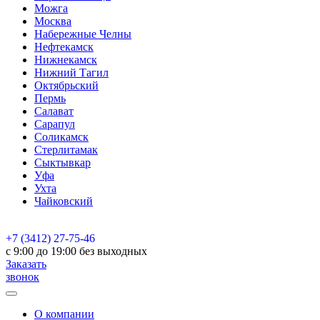
Можга
Москва
Набережные Челны
Нефтекамск
Нижнекамск
Нижний Тагил
Октябрьский
Пермь
Салават
Сарапул
Соликамск
Стерлитамак
Сыктывкар
Уфа
Ухта
Чайковский
+7 (3412) 27-75-46
c 9:00 до 19:00 без выходных
Заказать
звонок
О компании