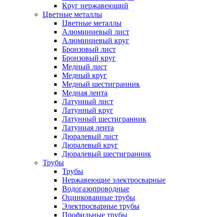
Круг нержавеющий
Цветные металлы
Цветные металлы
Алюминиевый лист
Алюминиевый круг
Бронзовый лист
Бронзовый круг
Медный лист
Медный круг
Медный шестигранник
Медная лента
Латунный лист
Латунный круг
Латунный шестигранник
Латунная лента
Дюралевый лист
Дюралевый круг
Дюралевый шестигранник
Трубы
Трубы
Нержавеющие электросварные
Водогазопроводные
Оцинкованные трубы
Электросварные трубы
Профильные трубы