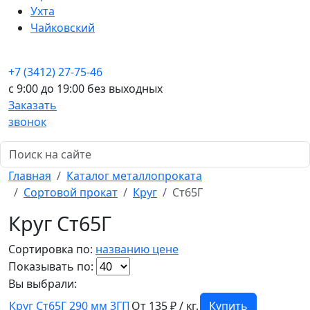
Ухта
Чайковский
+7 (3412) 27-75-46
c 9:00 до 19:00 без выходных
Заказать
звонок
Главная
Каталог металлопроката
Сортовой прокат
Круг
Ст65Г
Круг Ст65Г
Сортировка по:
названию
цене
Показывать по:
Вы выбрали:
Круг Ст65Г 290 мм 3ГП
От 135 ₽ / кг.
Купить