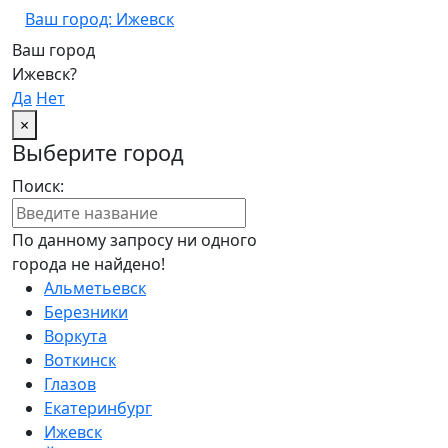
Ваш город: Ижевск
Ваш город
Ижевск?
Да
Нет
×
Выберите город
Поиск:
По данному запросу ни одного
города не найдено!
Альметьевск
Березники
Воркута
Воткинск
Глазов
Екатеринбург
Ижевск