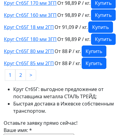
Круг Ст65Г 170 мм 3ГП
От 98,89 ₽ / кг.
Купить
Круг Ст65Г 160 мм 3ГП
От 98,89 ₽ / кг.
Купить
Круг Ст65Г 18 мм 2ГП
От 91,09 ₽ / кг.
Купить
Круг Ст65Г 180 мм 3ГП
От 98,89 ₽ / кг.
Купить
Круг Ст65Г 80 мм 2ГП
От 88 ₽ / кг.
Купить
Круг Ст65Г 85 мм 2ГП
От 88 ₽ / кг.
Купить
1
2
>
Круг Ст65Г: выгодное предложение от
поставщика металла СТАЛЬ ТРЕЙД;
Быстрая доставка в Ижевске собственным
транспортом.
Оставьте заявку прямо сейчас!
Ваше имя:
*