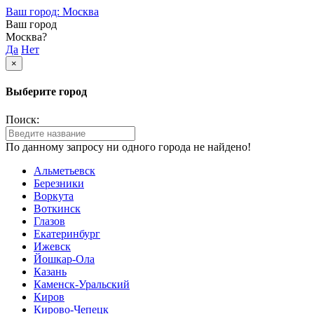
Ваш город: Москва
Ваш город
Москва?
Да
Нет
×
Выберите город
Поиск:
По данному запросу ни одного города не найдено!
Альметьевск
Березники
Воркута
Воткинск
Глазов
Екатеринбург
Ижевск
Йошкар-Ола
Казань
Каменск-Уральский
Киров
Кирово-Чепецк