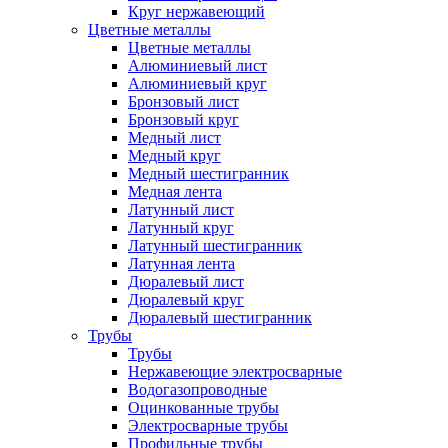
Круг нержавеющий
Цветные металлы
Цветные металлы
Алюминиевый лист
Алюминиевый круг
Бронзовый лист
Бронзовый круг
Медный лист
Медный круг
Медный шестигранник
Медная лента
Латунный лист
Латунный круг
Латунный шестигранник
Латунная лента
Дюралевый лист
Дюралевый круг
Дюралевый шестигранник
Трубы
Трубы
Нержавеющие электросварные
Водогазопроводные
Оцинкованные трубы
Электросварные трубы
Профильные трубы