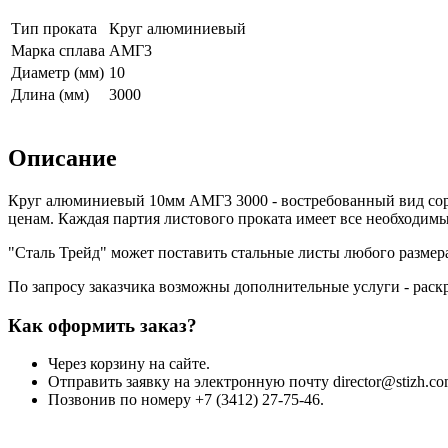
Тип проката
Круг алюминиевый
Марка сплава
АМГ3
Диаметр (мм)
10
Длина (мм)
3000
Описание
Круг алюминиевый 10мм АМГ3 3000 - востребованный вид сор
ценам. Каждая партия листового проката имеет все необходим
"Сталь Трейд" может поставить стальные листы любого размер
По запросу заказчика возможны дополнительные услуги - раскро
Как оформить заказ?
Через корзину на сайте.
Отправить заявку на электронную почту director@stizh.co
Позвонив по номеру +7 (3412) 27-75-46.