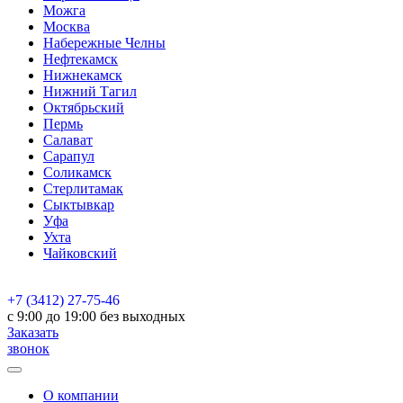
Можга
Москва
Набережные Челны
Нефтекамск
Нижнекамск
Нижний Тагил
Октябрьский
Пермь
Салават
Сарапул
Соликамск
Стерлитамак
Сыктывкар
Уфа
Ухта
Чайковский
+7 (3412) 27-75-46
c 9:00 до 19:00 без выходных
Заказать
звонок
О компании