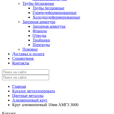
Трубы бесшовные
Трубы бесшовные
Горячедеформированные
Холоднодеформированные
Запорная арматура
Запорная арматура
Фланцы
Отводы
Тройники
Переходы
Поковки
Доставка и оплата
Справочник
Контакты
Главная
Каталог металлопроката
Цветные металлы
Алюминиевый круг
Круг алюминиевый 10мм АМГ3 3000
Каталог