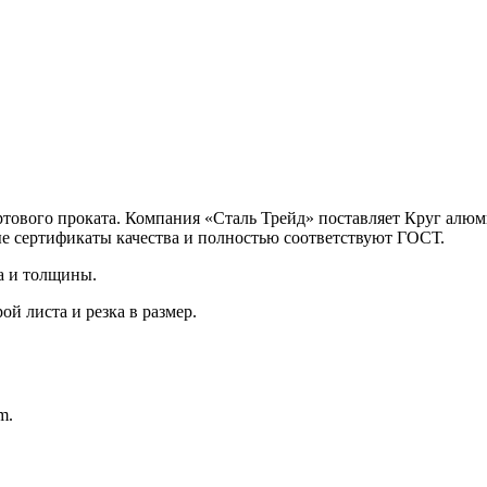
тового проката. Компания «Сталь Трейд» поставляет Круг ал
ые сертификаты качества и полностью соответствуют ГОСТ.
а и толщины.
й листа и резка в размер.
m.