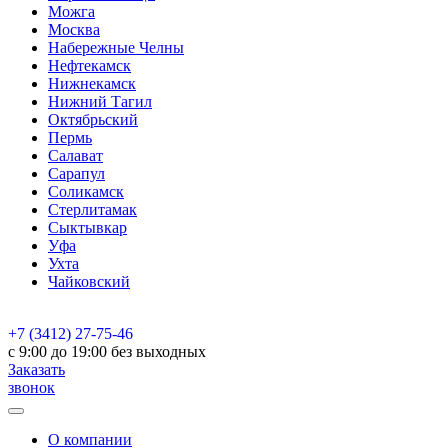
Можга
Москва
Набережные Челны
Нефтекамск
Нижнекамск
Нижний Тагил
Октябрьский
Пермь
Салават
Сарапул
Соликамск
Стерлитамак
Сыктывкар
Уфа
Ухта
Чайковский
+7 (3412) 27-75-46
c 9:00 до 19:00 без выходных
Заказать
звонок
О компании