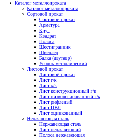
Каталог металлопроката
Каталог металлопроката
Сортовой прокат
Сортовой прокат
Арматура
Круг
Квадрат
Полоса
Шестигранник
Швеллер
Балка (двутавр)
Уголок металлический
Листовой прокат
Листовой прокат
Лист г/к
Лист х/к
Лист конструкционный г/к
Лист низколегированный г/к
Лист рифленый
Лист ПВЛ
Лист оцинкованный
Нержавеющая сталь
Нержавеющая сталь
Лист нержавеющий
Полоса нержавеющая