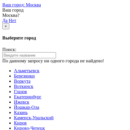
Ваш город: Москва
Ваш город
Москва?
Да
Нет
×
Выберите город
Поиск:
По данному запросу ни одного города не найдено!
Альметьевск
Березники
Воркута
Воткинск
Глазов
Екатеринбург
Ижевск
Йошкар-Ола
Казань
Каменск-Уральский
Киров
Кирово-Чепецк