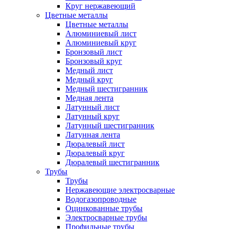
Круг нержавеющий
Цветные металлы
Цветные металлы
Алюминиевый лист
Алюминиевый круг
Бронзовый лист
Бронзовый круг
Медный лист
Медный круг
Медный шестигранник
Медная лента
Латунный лист
Латунный круг
Латунный шестигранник
Латунная лента
Дюралевый лист
Дюралевый круг
Дюралевый шестигранник
Трубы
Трубы
Нержавеющие электросварные
Водогазопроводные
Оцинкованные трубы
Электросварные трубы
Профильные трубы