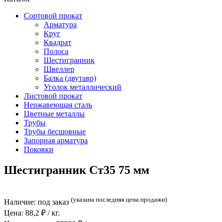
Сортовой прокат
Арматура
Круг
Квадрат
Полоса
Шестигранник
Швеллер
Балка (двутавр)
Уголок металлический
Листовой прокат
Нержавеющая сталь
Цветные металлы
Трубы
Трубы бесшовные
Запорная арматура
Поковки
Шестигранник Ст35 75 мм
(указана последняя цена продажи)
Наличие:
под заказ
Цена:
88,2
₽ / кг.