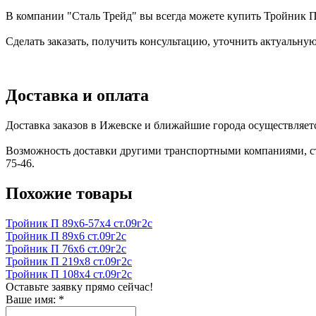
В компании "Сталь Трейд" вы всегда можете купить Тройник П
Сделать заказать, получить консультацию, уточнить актуальную
Доставка и оплата
Доставка заказов в Ижевске и ближайшие города осуществляе
Возможность доставки другими транспортными компаниями, сто
75-46.
Похожие товары
Тройник П 89х6-57х4 ст.09г2с
Тройник П 89х6 ст.09г2с
Тройник П 76х6 ст.09г2с
Тройник П 219х8 ст.09г2с
Тройник П 108х4 ст.09г2с
Оставьте заявку прямо сейчас!
Ваше имя:
*