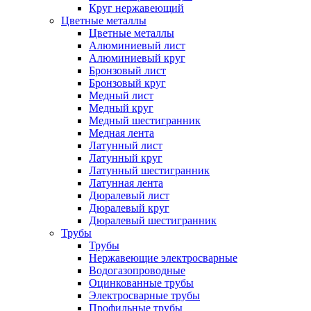
Круг нержавеющий
Цветные металлы
Цветные металлы
Алюминиевый лист
Алюминиевый круг
Бронзовый лист
Бронзовый круг
Медный лист
Медный круг
Медный шестигранник
Медная лента
Латунный лист
Латунный круг
Латунный шестигранник
Латунная лента
Дюралевый лист
Дюралевый круг
Дюралевый шестигранник
Трубы
Трубы
Нержавеющие электросварные
Водогазопроводные
Оцинкованные трубы
Электросварные трубы
Профильные трубы