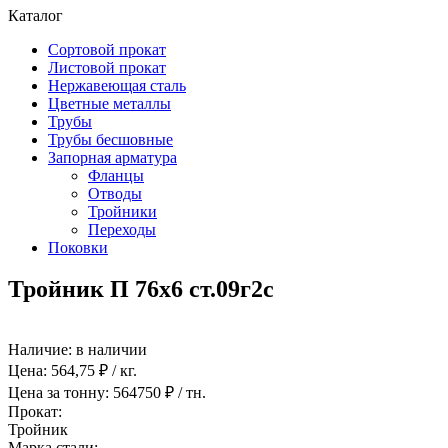
Каталог
Сортовой прокат
Листовой прокат
Нержавеющая сталь
Цветные металлы
Трубы
Трубы бесшовные
Запорная арматура
Фланцы
Отводы
Тройники
Переходы
Поковки
Тройник П 76х6 ст.09г2с
Наличие:
в наличии
Цена:
564,75
₽ / кг.
Цена за тонну:
564750
₽ / тн.
Прокат:
Тройник
Марка стали: