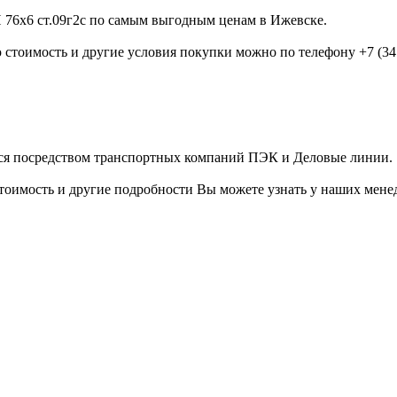
 76х6 ст.09г2с по самым выгодным ценам в Ижевске.
 стоимость и другие условия покупки можно по телефону +7 (3412
тся посредством транспортных компаний ПЭК и Деловые линии.
имость и другие подробности Вы можете узнать у наших менедж