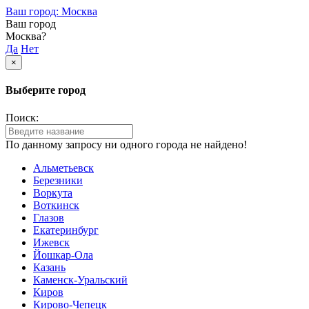
Ваш город: Москва
Ваш город
Москва?
Да
Нет
×
Выберите город
Поиск:
По данному запросу ни одного города не найдено!
Альметьевск
Березники
Воркута
Воткинск
Глазов
Екатеринбург
Ижевск
Йошкар-Ола
Казань
Каменск-Уральский
Киров
Кирово-Чепецк