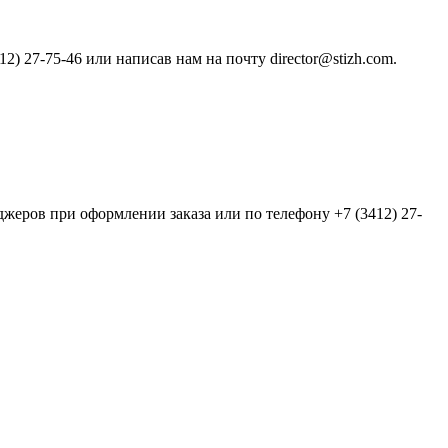
) 27-75-46 или написав нам на почту director@stizh.com.
еров при оформлении заказа или по телефону +7 (3412) 27-