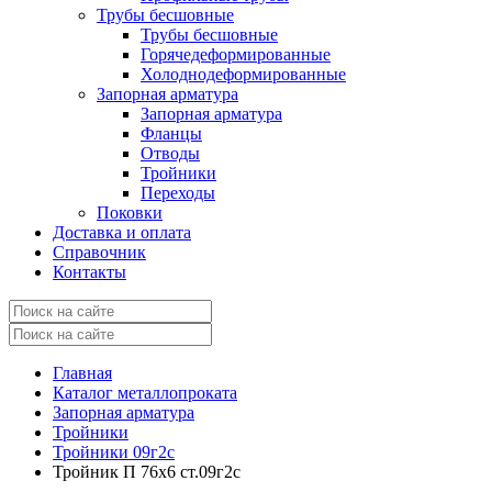
Трубы бесшовные
Трубы бесшовные
Горячедеформированные
Холоднодеформированные
Запорная арматура
Запорная арматура
Фланцы
Отводы
Тройники
Переходы
Поковки
Доставка и оплата
Справочник
Контакты
Главная
Каталог металлопроката
Запорная арматура
Тройники
Тройники 09г2с
Тройник П 76х6 ст.09г2с