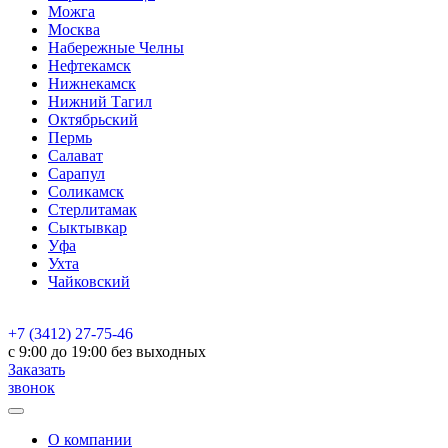
Можга
Москва
Набережные Челны
Нефтекамск
Нижнекамск
Нижний Тагил
Октябрьский
Пермь
Салават
Сарапул
Соликамск
Стерлитамак
Сыктывкар
Уфа
Ухта
Чайковский
+7 (3412) 27-75-46
c 9:00 до 19:00 без выходных
Заказать
звонок
О компании