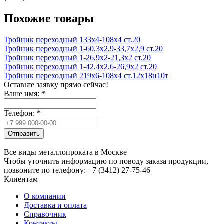
Похожие товары
Тройник переходный 133х4-108х4 ст.20
Тройник переходный 1-60,3х2,9-33,7х2,9 ст.20
Тройник переходный 1-26,9х2-21,3х2 ст.20
Тройник переходный 1-42,4х2,6-26,9х2 ст.20
Тройник переходный 219х6-108х4 ст.12х18н10т
Оставьте заявку прямо сейчас!
Ваше имя:
*
Телефон:
*
Отправить
Все виды металлопроката в Москве
Чтобы уточнить информацию по поводу заказа продукции,
позвоните по телефону: +7 (3412) 27-75-46
Клиентам
О компании
Доставка и оплата
Справочник
Контакты