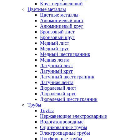
Круг нержавеющий
Цветные металлы
Цветные металлы
Алюминиевый лист
Алюминиевый круг
Бронзовый лист
Бронзовый круг
Медный лист
Медный круг
Медный шестигранник
Медная лента
Латунный лист
Латунный круг
Латунный шестигранник
Латунная лента
Дюралевый лист
Дюралевый круг
Дюралевый шестигранник
Трубы
Трубы
Нержавеющие электросварные
Водогазопроводные
Оцинкованные трубы
Электросварные трубы
Профильные трубы