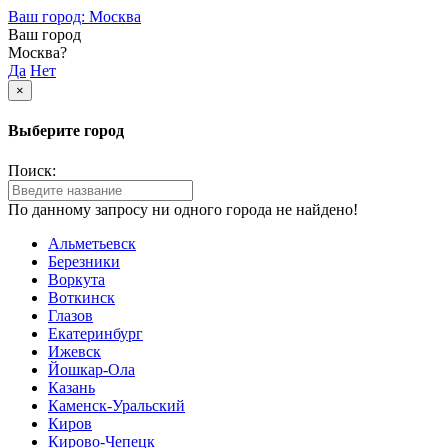
Ваш город: Москва
Ваш город
Москва?
Да
Нет
×
Выберите город
Поиск:
По данному запросу ни одного города не найдено!
Альметьевск
Березники
Воркута
Воткинск
Глазов
Екатеринбург
Ижевск
Йошкар-Ола
Казань
Каменск-Уральский
Киров
Кирово-Чепецк