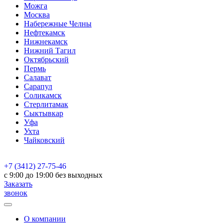
Можга
Москва
Набережные Челны
Нефтекамск
Нижнекамск
Нижний Тагил
Октябрьский
Пермь
Салават
Сарапул
Соликамск
Стерлитамак
Сыктывкар
Уфа
Ухта
Чайковский
+7 (3412) 27-75-46
c 9:00 до 19:00 без выходных
Заказать
звонок
О компании