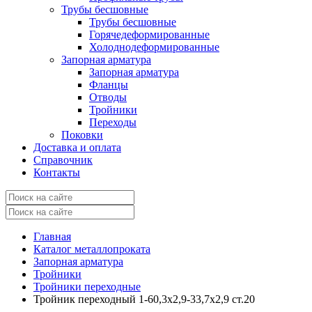
Трубы бесшовные
Трубы бесшовные
Горячедеформированные
Холоднодеформированные
Запорная арматура
Запорная арматура
Фланцы
Отводы
Тройники
Переходы
Поковки
Доставка и оплата
Справочник
Контакты
Главная
Каталог металлопроката
Запорная арматура
Тройники
Тройники переходные
Тройник переходный 1-60,3х2,9-33,7х2,9 ст.20