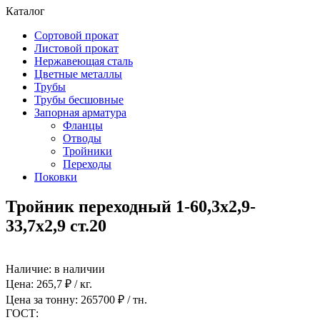
Каталог
Сортовой прокат
Листовой прокат
Нержавеющая сталь
Цветные металлы
Трубы
Трубы бесшовные
Запорная арматура
Фланцы
Отводы
Тройники
Переходы
Поковки
Тройник переходный 1-60,3х2,9-
33,7х2,9 ст.20
Наличие:
в наличии
Цена:
265,7
₽ / кг.
Цена за тонну:
265700
₽ / тн.
ГОСТ: