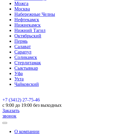
Можга
Москва
Набережные Челны
Нефтекамск
Нижнекамск
Нижний Тагил
Октябрьский
Пермь
Салават
Сарапул
Соликамск
Стерлитамак
Сыктывкар
Уфа
Ухта
Чайковский
+7 (3412) 27-75-46
c 9:00 до 19:00 без выходных
Заказать
звонок
О компании