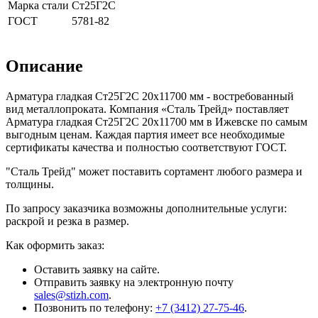
Марка стали
Ст25Г2С
ГОСТ
5781-82
Описание
Арматура гладкая Ст25Г2С 20x11700 мм - востребованный
вид металлопроката. Компания «Сталь Трейд» поставляет
Арматура гладкая Ст25Г2С 20x11700 мм в Ижевске по самым
выгодным ценам. Каждая партия имеет все необходимые
сертификаты качества и полностью соответствуют ГОСТ.
"Сталь Трейд" может поставить сортамент любого размера и
толщины.
По запросу заказчика возможны дополнительные услуги:
раскрой и резка в размер.
Как оформить заказ:
Оставить заявку на сайте.
Отправить заявку на электронную почту
sales@stizh.com
.
Позвонить по телефону:
+7 (3412) 27-75-46
.