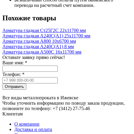
перевода на расчетный счет компании.
Похожие товары
Арматура гладкая Ст25Г2С 22x11700 мм
Арматура гладкая А240С(А1) 25x11700 мм
Арматура гладкая А800 10x6700 мм
Арматура гладкая А240С(А1) 8 мм
Арматура гладкая А500С 16x11700 мм
Оставьте заявку прямо сейчас!
Ваше имя:
*
Телефон:
*
Отправить
Все виды металлопроката в Ижевске
Чтобы уточнить информацию по поводу заказа продукции,
позвоните по телефону: +7 (3412) 27-75-46
Клиентам
О компании
Доставка и оплата