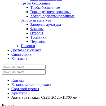
Трубы бесшовные
Трубы бесшовные
Горячедеформированные
Холоднодеформированные
Запорная арматура
Запорная арматура
Фланцы
Отводы
Тройники
Переходы
Поковки
Доставка и оплата
Справочник
Контакты
Главная
Каталог металлопроката
Сортовой прокат
Арматура
Арматура гладкая Ст25Г2С 20x11700 мм
Каталог