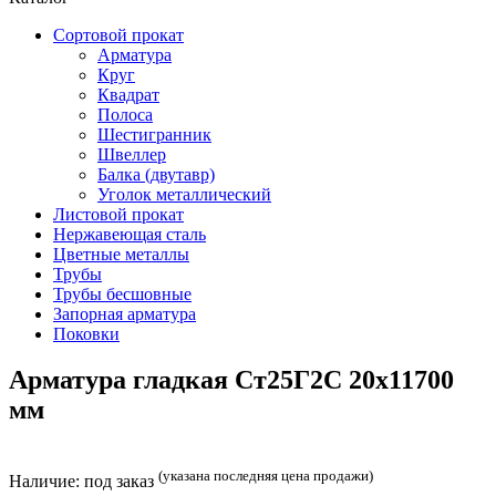
Сортовой прокат
Арматура
Круг
Квадрат
Полоса
Шестигранник
Швеллер
Балка (двутавр)
Уголок металлический
Листовой прокат
Нержавеющая сталь
Цветные металлы
Трубы
Трубы бесшовные
Запорная арматура
Поковки
Арматура гладкая Ст25Г2С 20x11700
мм
(указана последняя цена продажи)
Наличие:
под заказ