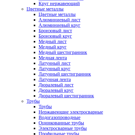
Круг нержавеющий
Цветные металлы
Цветные металлы
Алюминиевый лист
Алюминиевый круг
Бронзовый лист
Бронзовый круг
Медный лист
Медный круг
Медный шестигранник
Медная лента
Латунный лист
Латунный круг
Латунный шестигранник
Латунная лента
Дюралевый лист
Дюралевый круг
Дюралевый шестигранник
Трубы
Трубы
Нержавеющие электросварные
Водогазопроводные
Оцинкованные трубы
Электросварные трубы
Профильные трубы