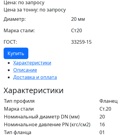
Цена: по запросу
Цена за тонну: по запросу
Диаметр:
20 мм
Марка стали:
Ст20
ГОСТ:
33259-15
Купить
Характеристики
Описание
Доставка и оплата
Характеристики
Тип профиля
Фланец
Марка стали
Ст.20
Номинальный диаметр DN (мм)
20
Номинальное давление PN (кгс/см2)
16
Тип фланца
01