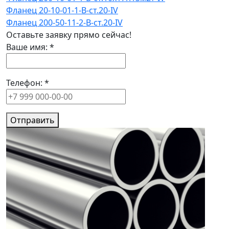
Фланец 20-10-01-1-B-ст.20-IV
Фланец 200-50-11-2-B-ст.20-IV
Оставьте заявку прямо сейчас!
Ваше имя:
*
Телефон:
*
Отправить