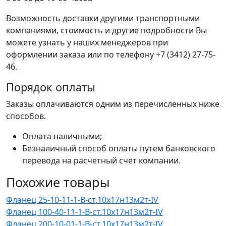
Возможность доставки другими транспортными
компаниями, стоимость и другие подробности Вы
можете узнать у наших менеджеров при
оформлении заказа или по телефону +7 (3412) 27-75-
46.
Порядок оплаты
Заказы оплачиваются одним из перечисленных ниже
способов.
Оплата наличными;
Безналичный способ оплаты путем банковского
перевода на расчетный счет компании.
Похожие товары
Фланец 25-10-11-1-B-ст.10х17н13м2т-IV
Фланец 100-40-11-1-B-ст.10х17н13м2т-IV
Фланец 200-10-01-1-B-ст.10х17н13м2т-IV