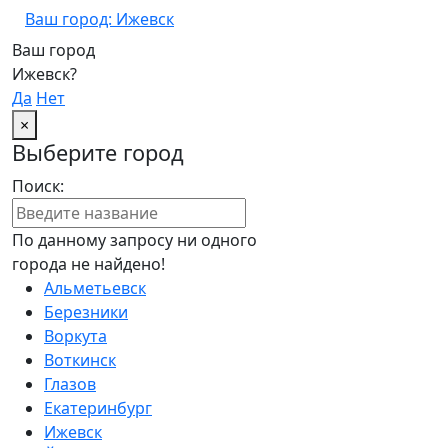
Ваш город: Ижевск
Ваш город
Ижевск?
Да
Нет
×
Выберите город
Поиск:
По данному запросу ни одного
города не найдено!
Альметьевск
Березники
Воркута
Воткинск
Глазов
Екатеринбург
Ижевск