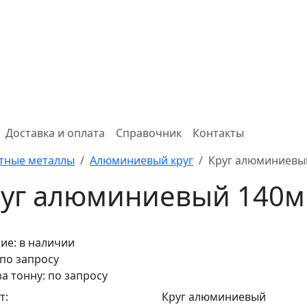
Доставка и оплата
Справочник
Контакты
тные металлы
Алюминиевый круг
Круг алюминиевы
уг алюминиевый 140м
ие:
в наличии
 по запросу
за тонну: по запросу
т:
Круг алюминиевый