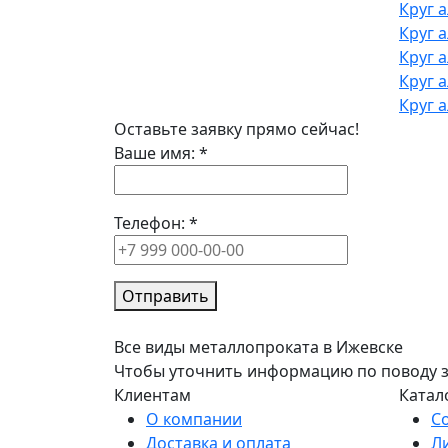
Круг 
Круг 
Круг 
Круг 
Круг 
Оставьте заявку прямо сейчас!
Ваше имя:
*
Телефон:
*
Отправить
Все виды металлопроката в Ижевске
Чтобы уточнить информацию по поводу зак
Клиентам
Катал
О компании
С
Доставка и оплата
Л