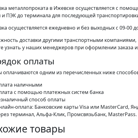
вка металлопроката в Ижевске осуществляется с помо
 и ПЭК до терминала для последующей транспортировки 
вка осуществляется ежедневно и без выходных с 09-00 до
жность доставки другими транспортными компаниями, 
е узнать у наших менеджеров при оформлении заказа или
ядок оплаты
ы оплачиваются одним из перечисленных ниже способо
плата наличными
плата с помощью платежных систем банка
езналичный способ оплаты
лайн-оплата: Банковские карты Visa или MasterCard, Я
ерез терминал, Альфа-Клик, Промсвязьбанк, MasterPass.
хожие товары