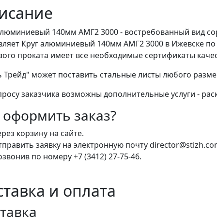
исание
алюминиевый 140мм АМГ2 3000 - востребованный вид со
вляет Круг алюминиевый 140мм АМГ2 3000 в Ижевске по
вого проката имеет все необходимые сертификаты качес
ь Трейд" может поставить стальные листы любого разм
просу заказчика возможны дополнительные услуги - раск
 оформить заказ?
рез корзину на сайте.
править заявку на электронную почту director@stizh.co
звонив по номеру +7 (3412) 27-75-46.
ставка и оплата
тавка