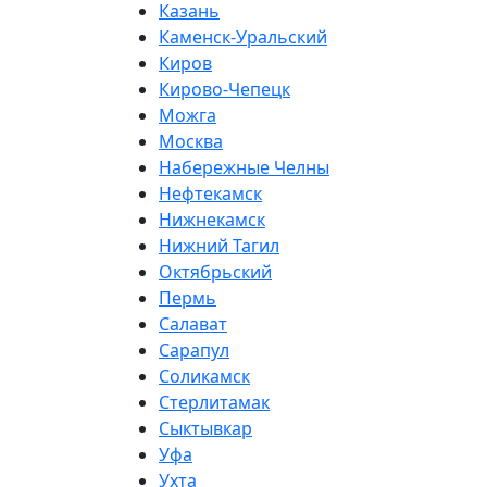
Казань
Каменск-Уральский
Киров
Кирово-Чепецк
Можга
Москва
Набережные Челны
Нефтекамск
Нижнекамск
Нижний Тагил
Октябрьский
Пермь
Салават
Сарапул
Соликамск
Стерлитамак
Сыктывкар
Уфа
Ухта