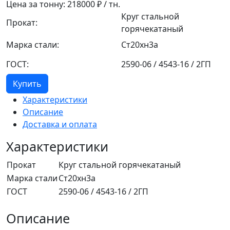
Цена за тонну:
218000
₽ / тн.
Круг стальной
Прокат:
горячекатаный
Марка стали:
Ст20хн3а
ГОСТ:
2590-06 / 4543-16 / 2ГП
Купить
Характеристики
Описание
Доставка и оплата
Характеристики
Прокат
Круг стальной горячекатаный
Марка стали
Ст20хн3а
ГОСТ
2590-06 / 4543-16 / 2ГП
Описание