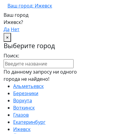
Ваш город: Ижевск
Ваш город
Ижевск?
Да
Нет
×
Выберите город
Поиск:
По данному запросу ни одного
города не найдено!
Альметьевск
Березники
Воркута
Воткинск
Глазов
Екатеринбург
Ижевск