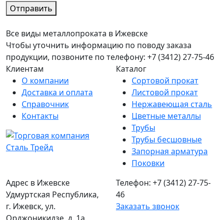
Отправить
Все виды металлопроката в Ижевске
Чтобы уточнить информацию по поводу заказа
продукции, позвоните по телефону: +7 (3412) 27-75-46
Клиентам
Каталог
О компании
Сортовой прокат
Доставка и оплата
Листовой прокат
Справочник
Нержавеющая сталь
Контакты
Цветные металлы
Трубы
Трубы бесшовные
Запорная арматура
Поковки
Адрес в Ижевске
Телефон: +7 (3412) 27-75-
Удмуртская Республика,
46
г. Ижевск, ул.
Заказать звонок
Орджоникидзе, д. 1а