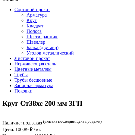
Сортовой прокат
Арматура
Круг
Квадрат
Полоса
Шестигранник
Швеллер
Балка (двутавр)
Уголок металлический
Листовой прокат
Нержавеющая сталь
Цветные металлы
Трубы
Трубы бесшовные
Запорная арматура
Поковки
Круг Ст38хс 200 мм 3ГП
(указана последняя цена продажи)
Наличие:
под заказ
Цена:
100,89
₽ / кг.