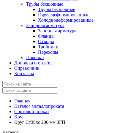
Трубы бесшовные
Трубы бесшовные
Горячедеформированные
Холоднодеформированные
Запорная арматура
Запорная арматура
Фланцы
Отводы
Тройники
Переходы
Поковки
Доставка и оплата
Справочник
Контакты
Главная
Каталог металлопроката
Сортовой прокат
Круг
Круг Ст38хс 200 мм 3ГП
Каталог