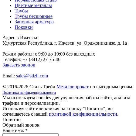
Цветные металлы
Трубы
Трубы бесшовные
Запорная арматура
Поковки
Адрес в Ижевске
Удмуртская Республика, г. Ижевск, ул. Орджоникидзе, д. 1а
Режим работы: c 9:00 до 19:00 без выходных
Телефон: +7 (3412) 27-75-46
Заказать звонок
Email:
sales@stizh.com
© 2016-2026 Сталь Трейд
Металлопрокат
по выгодным ценам
Политика конфиденциальности
Мы используем cookies для улучшения работы сайта, анализа
трафика и персонализации.
Используя сайт или кликая на кнопку "Понятно", вы
соглашаетесь с нашей
политикой конфиденциальности
.
Понятно
Обратный звонок
Ваше имя:
*