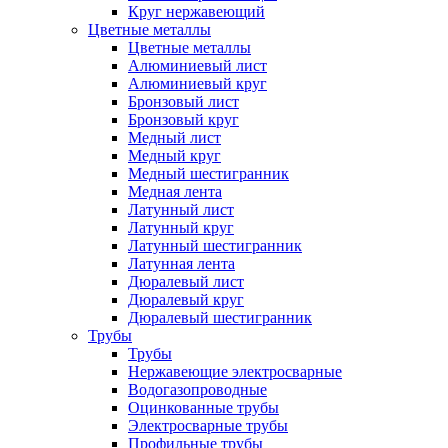
Круг нержавеющий
Цветные металлы
Цветные металлы
Алюминиевый лист
Алюминиевый круг
Бронзовый лист
Бронзовый круг
Медный лист
Медный круг
Медный шестигранник
Медная лента
Латунный лист
Латунный круг
Латунный шестигранник
Латунная лента
Дюралевый лист
Дюралевый круг
Дюралевый шестигранник
Трубы
Трубы
Нержавеющие электросварные
Водогазопроводные
Оцинкованные трубы
Электросварные трубы
Профильные трубы