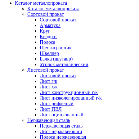
Каталог металлопроката
Каталог металлопроката
Сортовой прокат
Сортовой прокат
Арматура
Круг
Квадрат
Полоса
Шестигранник
Швеллер
Балка (двутавр)
Уголок металлический
Листовой прокат
Листовой прокат
Лист г/к
Лист х/к
Лист конструкционный г/к
Лист низколегированный г/к
Лист рифленый
Лист ПВЛ
Лист оцинкованный
Нержавеющая сталь
Нержавеющая сталь
Лист нержавеющий
Полоса нержавеющая