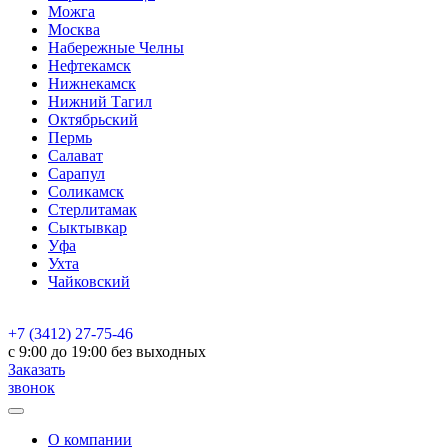
Можга
Москва
Набережные Челны
Нефтекамск
Нижнекамск
Нижний Тагил
Октябрьский
Пермь
Салават
Сарапул
Соликамск
Стерлитамак
Сыктывкар
Уфа
Ухта
Чайковский
+7 (3412) 27-75-46
c 9:00 до 19:00 без выходных
Заказать
звонок
О компании