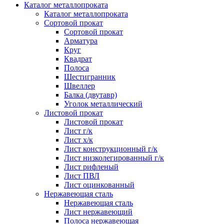
Каталог металлопроката
Каталог металлопроката
Сортовой прокат
Сортовой прокат
Арматура
Круг
Квадрат
Полоса
Шестигранник
Швеллер
Балка (двутавр)
Уголок металлический
Листовой прокат
Листовой прокат
Лист г/к
Лист х/к
Лист конструкционный г/к
Лист низколегированный г/к
Лист рифленый
Лист ПВЛ
Лист оцинкованный
Нержавеющая сталь
Нержавеющая сталь
Лист нержавеющий
Полоса нержавеющая