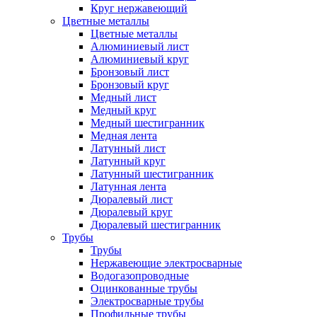
Круг нержавеющий
Цветные металлы
Цветные металлы
Алюминиевый лист
Алюминиевый круг
Бронзовый лист
Бронзовый круг
Медный лист
Медный круг
Медный шестигранник
Медная лента
Латунный лист
Латунный круг
Латунный шестигранник
Латунная лента
Дюралевый лист
Дюралевый круг
Дюралевый шестигранник
Трубы
Трубы
Нержавеющие электросварные
Водогазопроводные
Оцинкованные трубы
Электросварные трубы
Профильные трубы