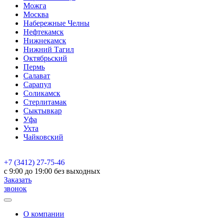
Можга
Москва
Набережные Челны
Нефтекамск
Нижнекамск
Нижний Тагил
Октябрьский
Пермь
Салават
Сарапул
Соликамск
Стерлитамак
Сыктывкар
Уфа
Ухта
Чайковский
+7 (3412) 27-75-46
c 9:00 до 19:00 без выходных
Заказать
звонок
О компании