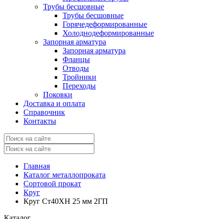
Трубы бесшовные
Трубы бесшовные
Горячедеформированные
Холоднодеформированные
Запорная арматура
Запорная арматура
Фланцы
Отводы
Тройники
Переходы
Поковки
Доставка и оплата
Справочник
Контакты
Главная
Каталог металлопроката
Сортовой прокат
Круг
Круг Ст40ХН 25 мм 2ГП
Каталог