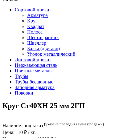
Сортовой прокат
Арматура
Круг
Квадрат
Полоса
Шестигранник
Швеллер
Балка (двутавр)
Уголок металлический
Листовой прокат
Нержавеющая сталь
Цветные металлы
Трубы
Трубы бесшовные
Запорная арматура
Поковки
Круг Ст40ХН 25 мм 2ГП
(указана последняя цена продажи)
Наличие:
под заказ
Цена:
110
₽ / кг.