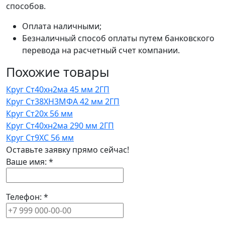
способов.
Оплата наличными;
Безналичный способ оплаты путем банковского
перевода на расчетный счет компании.
Похожие товары
Круг Ст40хн2ма 45 мм 2ГП
Круг Ст38ХН3МФА 42 мм 2ГП
Круг Ст20х 56 мм
Круг Ст40хн2ма 290 мм 2ГП
Круг Ст9ХС 56 мм
Оставьте заявку прямо сейчас!
Ваше имя:
*
Телефон:
*