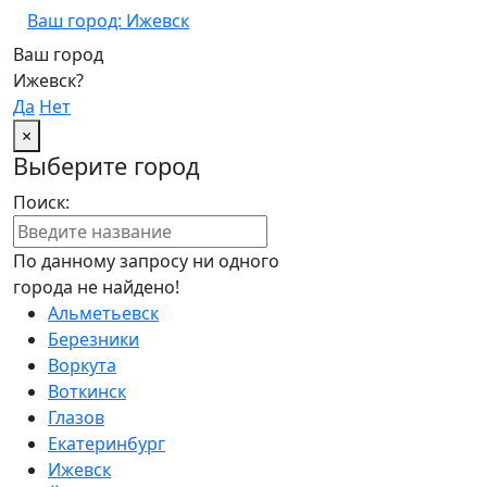
Ваш город: Ижевск
Ваш город
Ижевск?
Да
Нет
×
Выберите город
Поиск:
По данному запросу ни одного
города не найдено!
Альметьевск
Березники
Воркута
Воткинск
Глазов
Екатеринбург
Ижевск