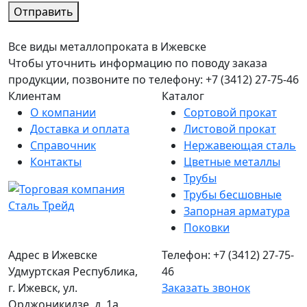
Отправить
Все виды металлопроката в Ижевске
Чтобы уточнить информацию по поводу заказа
продукции, позвоните по телефону: +7 (3412) 27-75-46
Клиентам
Каталог
О компании
Сортовой прокат
Доставка и оплата
Листовой прокат
Справочник
Нержавеющая сталь
Контакты
Цветные металлы
Трубы
Трубы бесшовные
Запорная арматура
Поковки
Адрес в Ижевске
Телефон: +7 (3412) 27-75-
Удмуртская Республика,
46
г. Ижевск, ул.
Заказать звонок
Орджоникидзе, д. 1а