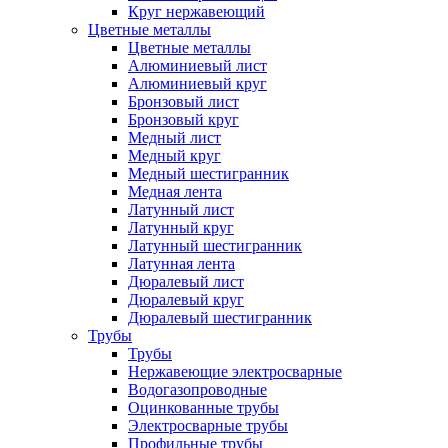
Круг нержавеющий
Цветные металлы
Цветные металлы
Алюминиевый лист
Алюминиевый круг
Бронзовый лист
Бронзовый круг
Медный лист
Медный круг
Медный шестигранник
Медная лента
Латунный лист
Латунный круг
Латунный шестигранник
Латунная лента
Дюралевый лист
Дюралевый круг
Дюралевый шестигранник
Трубы
Трубы
Нержавеющие электросварные
Водогазопроводные
Оцинкованные трубы
Электросварные трубы
Профильные трубы