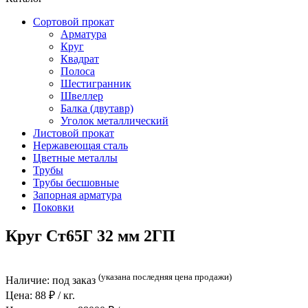
Сортовой прокат
Арматура
Круг
Квадрат
Полоса
Шестигранник
Швеллер
Балка (двутавр)
Уголок металлический
Листовой прокат
Нержавеющая сталь
Цветные металлы
Трубы
Трубы бесшовные
Запорная арматура
Поковки
Круг Ст65Г 32 мм 2ГП
(указана последняя цена продажи)
Наличие:
под заказ
Цена:
88
₽ / кг.