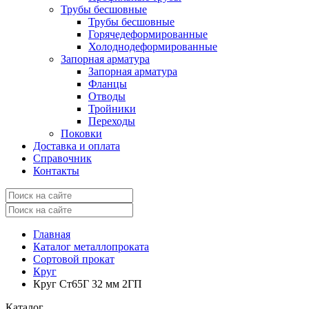
Трубы бесшовные
Трубы бесшовные
Горячедеформированные
Холоднодеформированные
Запорная арматура
Запорная арматура
Фланцы
Отводы
Тройники
Переходы
Поковки
Доставка и оплата
Справочник
Контакты
Главная
Каталог металлопроката
Сортовой прокат
Круг
Круг Ст65Г 32 мм 2ГП
Каталог