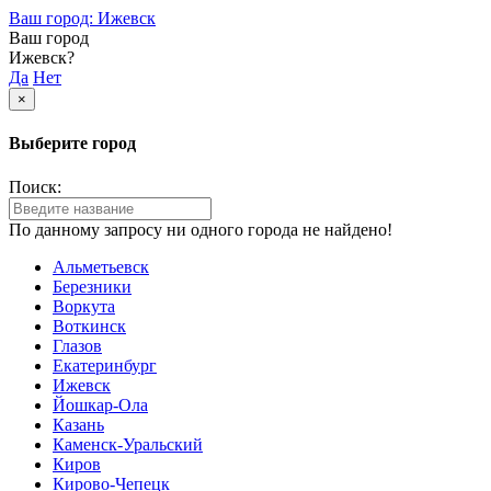
Ваш город: Ижевск
Ваш город
Ижевск?
Да
Нет
×
Выберите город
Поиск:
По данному запросу ни одного города не найдено!
Альметьевск
Березники
Воркута
Воткинск
Глазов
Екатеринбург
Ижевск
Йошкар-Ола
Казань
Каменск-Уральский
Киров
Кирово-Чепецк