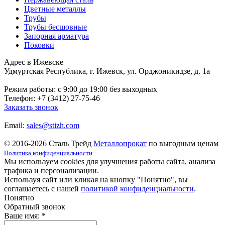
Цветные металлы
Трубы
Трубы бесшовные
Запорная арматура
Поковки
Адрес в Ижевске
Удмуртская Республика, г. Ижевск, ул. Орджоникидзе, д. 1а
Режим работы: c 9:00 до 19:00 без выходных
Телефон: +7 (3412) 27-75-46
Заказать звонок
Email:
sales@stizh.com
© 2016-2026 Сталь Трейд
Металлопрокат
по выгодным ценам
Политика конфиденциальности
Мы используем cookies для улучшения работы сайта, анализа
трафика и персонализации.
Используя сайт или кликая на кнопку "Понятно", вы
соглашаетесь с нашей
политикой конфиденциальности
.
Понятно
Обратный звонок
Ваше имя:
*