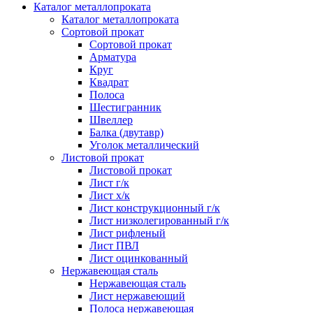
Каталог металлопроката
Каталог металлопроката
Сортовой прокат
Сортовой прокат
Арматура
Круг
Квадрат
Полоса
Шестигранник
Швеллер
Балка (двутавр)
Уголок металлический
Листовой прокат
Листовой прокат
Лист г/к
Лист х/к
Лист конструкционный г/к
Лист низколегированный г/к
Лист рифленый
Лист ПВЛ
Лист оцинкованный
Нержавеющая сталь
Нержавеющая сталь
Лист нержавеющий
Полоса нержавеющая