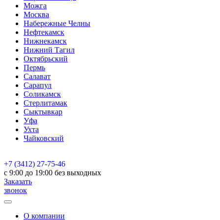
Можга
Москва
Набережные Челны
Нефтекамск
Нижнекамск
Нижний Тагил
Октябрьский
Пермь
Салават
Сарапул
Соликамск
Стерлитамак
Сыктывкар
Уфа
Ухта
Чайковский
+7 (3412) 27-75-46
c 9:00 до 19:00 без выходных
Заказать
звонок
О компании