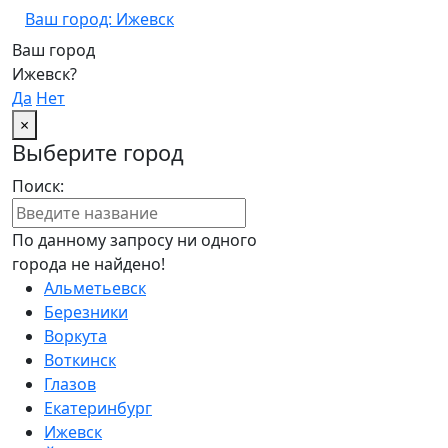
Ваш город: Ижевск
Ваш город
Ижевск?
Да
Нет
×
Выберите город
Поиск:
По данному запросу ни одного
города не найдено!
Альметьевск
Березники
Воркута
Воткинск
Глазов
Екатеринбург
Ижевск