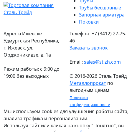
Трубы
Трубы бесшовные
Запорная арматура
Поковки
Адрес в Ижевске
Телефон: +7 (3412) 27-75-
Удмуртская Республика,
46
г. Ижевск, ул.
Заказать звонок
Орджоникидзе, д. 1а
Email:
sales@stizh.com
Режим работы: c 9:00 до
19:00 без выходных
© 2016-2026 Сталь Трейд
Металлопрокат
по
выгодным ценам
Политика
конфиденциальности
Мы используем cookies для улучшения работы сайта,
анализа трафика и персонализации.
Используя сайт или кликая на кнопку "Понятно", вы