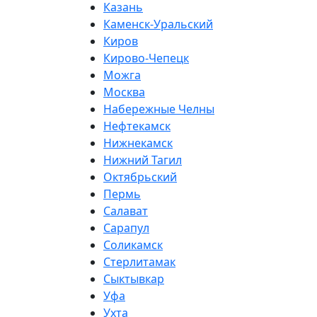
Казань
Каменск-Уральский
Киров
Кирово-Чепецк
Можга
Москва
Набережные Челны
Нефтекамск
Нижнекамск
Нижний Тагил
Октябрьский
Пермь
Салават
Сарапул
Соликамск
Стерлитамак
Сыктывкар
Уфа
Ухта