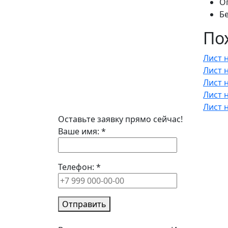
О
Б
По
Лист 
Лист 
Лист 
Лист 
Лист 
Оставьте заявку прямо сейчас!
Ваше имя:
*
Телефон:
*
Отправить