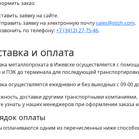
формить заказ:
тавить заявку на сайте.
тправить заявку на электронную почту
sales@stizh.com
.
озвонить по телефону:
+7 (3412) 27-75-46
.
ставка и оплата
вка металлопроката в Ижевске осуществляется с помо
 и ПЭК до терминала для последующей транспортировки 
вка осуществляется ежедневно и без выходных с 09-00 до
жность доставки другими транспортными компаниями, 
е узнать у наших менеджеров при оформлении заказа или
ядок оплаты
ы оплачиваются одним из перечисленных ниже способо