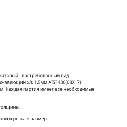
 матовый - востребованный вид
жавеющий х/к 1.5мм AISI 430(08X17)
м. Каждая партия имеет все необходимые
 толщины.
ой и резка в размер.