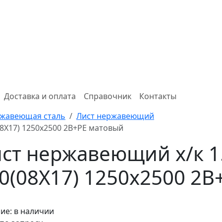
Доставка и оплата
Справочник
Контакты
жавеющая сталь
Лист нержавеющий
08X17) 1250х2500 2B+PE матовый
ст нержавеющий х/к 1
0(08X17) 1250х2500 2
ие:
в наличии