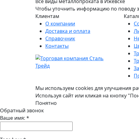
Все виды металлопроката в Ижевске
Чтобы уточнить информацию по поводу зак
Клиентам
Катал
О компании
С
Доставка и оплата
Л
Справочник
Н
Контакты
Ц
Т
Т
З
П
Мы используем cookies для улучшения ра
Используя сайт или кликая на кнопку "По
Понятно
Обратный звонок
Ваше имя:
*