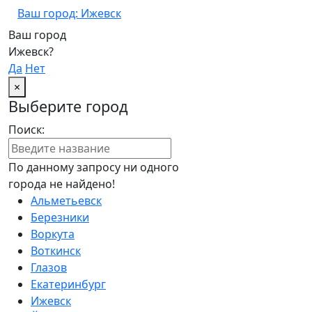
Ваш город: Ижевск
Ваш город
Ижевск?
Да
Нет
×
Выберите город
Поиск:
По данному запросу ни одного
города не найдено!
Альметьевск
Березники
Воркута
Воткинск
Глазов
Екатеринбург
Ижевск