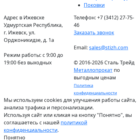
Поковки
Адрес в Ижевске
Телефон: +7 (3412) 27-75-
Удмуртская Республика,
46
г. Ижевск, ул.
Заказать звонок
Орджоникидзе, д. 1а
Email:
sales@stizh.com
Режим работы: c 9:00 до
19:00 без выходных
© 2016-2026 Сталь Трейд
Металлопрокат
по
выгодным ценам
Политика
конфиденциальности
Мы используем cookies для улучшения работы сайта,
анализа трафика и персонализации.
Используя сайт или кликая на кнопку "Понятно", вы
соглашаетесь с нашей
политикой
конфиденциальности
.
Понятно