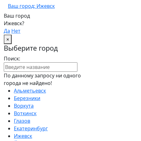
Ваш город: Ижевск
Ваш город
Ижевск?
Да
Нет
×
Выберите город
Поиск:
По данному запросу ни одного
города не найдено!
Альметьевск
Березники
Воркута
Воткинск
Глазов
Екатеринбург
Ижевск