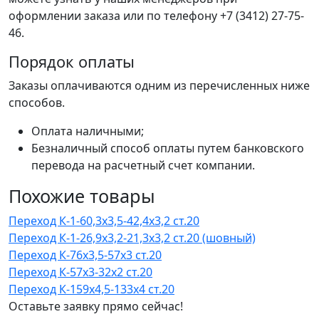
оформлении заказа или по телефону +7 (3412) 27-75-
46.
Порядок оплаты
Заказы оплачиваются одним из перечисленных ниже
способов.
Оплата наличными;
Безналичный способ оплаты путем банковского
перевода на расчетный счет компании.
Похожие товары
Переход К-1-60,3х3,5-42,4х3,2 ст.20
Переход К-1-26,9х3,2-21,3х3,2 ст.20 (шовный)
Переход К-76х3,5-57х3 ст.20
Переход К-57х3-32х2 ст.20
Переход К-159х4,5-133х4 ст.20
Оставьте заявку прямо сейчас!