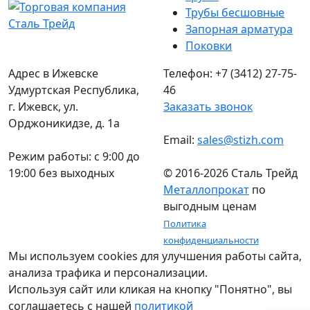
Трубы бесшовные
Запорная арматура
Поковки
Адрес в Ижевске
Телефон: +7 (3412) 27-75-
Удмуртская Республика,
46
г. Ижевск, ул.
Заказать звонок
Орджоникидзе, д. 1а
Email:
sales@stizh.com
Режим работы: c 9:00 до
19:00 без выходных
© 2016-2026 Сталь Трейд
Металлопрокат
по
выгодным ценам
Политика
конфиденциальности
Мы используем cookies для улучшения работы сайта,
анализа трафика и персонализации.
Используя сайт или кликая на кнопку "Понятно", вы
соглашаетесь с нашей
политикой