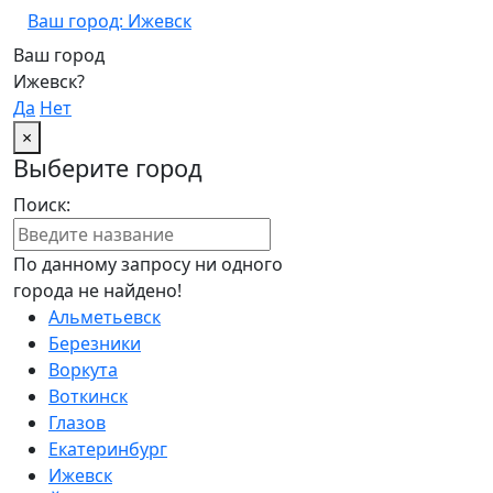
Ваш город: Ижевск
Ваш город
Ижевск?
Да
Нет
×
Выберите город
Поиск:
По данному запросу ни одного
города не найдено!
Альметьевск
Березники
Воркута
Воткинск
Глазов
Екатеринбург
Ижевск