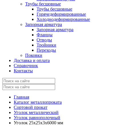
Трубы бесшовные
Трубы бесшовные
Горячедеформированные
Холоднодеформированные
Запорная арматура
Запорная арматура
Фланцы
Отводы
Тройники
Переходы
Поковки
Доставка и оплата
Справочник
Контакты
Главная
Каталог металлопроката
Сортовой прокат
Уголок металлический
Уголок равнополочный
Уголок 25x25x3x6000 мм