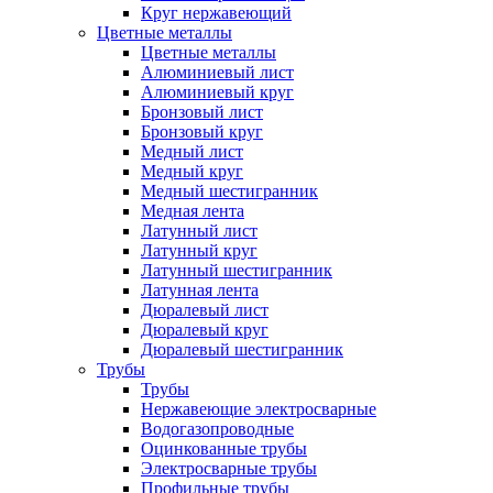
Круг нержавеющий
Цветные металлы
Цветные металлы
Алюминиевый лист
Алюминиевый круг
Бронзовый лист
Бронзовый круг
Медный лист
Медный круг
Медный шестигранник
Медная лента
Латунный лист
Латунный круг
Латунный шестигранник
Латунная лента
Дюралевый лист
Дюралевый круг
Дюралевый шестигранник
Трубы
Трубы
Нержавеющие электросварные
Водогазопроводные
Оцинкованные трубы
Электросварные трубы
Профильные трубы