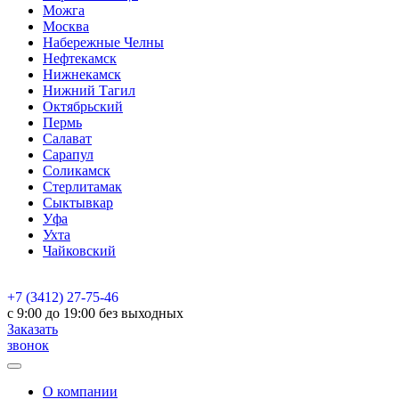
Можга
Москва
Набережные Челны
Нефтекамск
Нижнекамск
Нижний Тагил
Октябрьский
Пермь
Салават
Сарапул
Соликамск
Стерлитамак
Сыктывкар
Уфа
Ухта
Чайковский
+7 (3412) 27-75-46
c 9:00 до 19:00 без выходных
Заказать
звонок
О компании