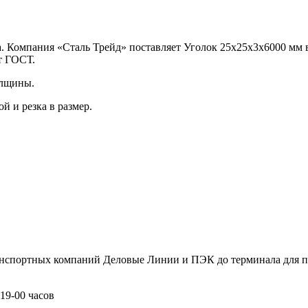
. Компания «Сталь Трейд» поставляет Уголок 25x25x3x6000 мм 
т ГОСТ.
олщины.
й и резка в размер.
анспортных компаний Деловые Линии и ПЭК до терминала для п
19-00 часов