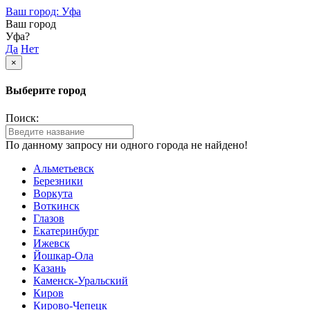
Ваш город: Уфа
Ваш город
Уфа?
Да
Нет
×
Выберите город
Поиск:
По данному запросу ни одного города не найдено!
Альметьевск
Березники
Воркута
Воткинск
Глазов
Екатеринбург
Ижевск
Йошкар-Ола
Казань
Каменск-Уральский
Киров
Кирово-Чепецк