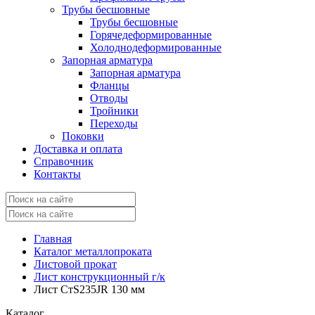
Трубы бесшовные
Трубы бесшовные
Горячедеформированные
Холоднодеформированные
Запорная арматура
Запорная арматура
Фланцы
Отводы
Тройники
Переходы
Поковки
Доставка и оплата
Справочник
Контакты
Главная
Каталог металлопроката
Листовой прокат
Лист конструкционный г/к
Лист СтS235JR 130 мм
Каталог