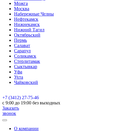
Можга
Москва
Набережные Челны
Нефтекамск
Нижнекамск
Нижний Тагил
Октябрьский
Пермь
Салават
Сарапул
Соликамск
Стерлитамак
Сыктывкар
Уфа
Ухта
Чайковский
+7 (3412) 27-75-46
c 9:00 до 19:00 без выходных
Заказать
звонок
О компании