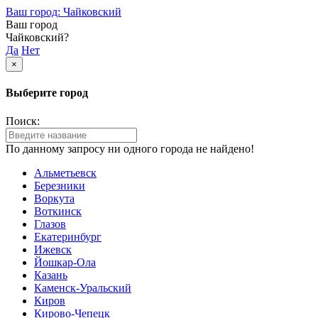
Ваш город: Чайковский
Ваш город
Чайковский?
Да
Нет
×
Выберите город
Поиск:
По данному запросу ни одного города не найдено!
Альметьевск
Березники
Воркута
Воткинск
Глазов
Екатеринбург
Ижевск
Йошкар-Ола
Казань
Каменск-Уральский
Киров
Кирово-Чепецк