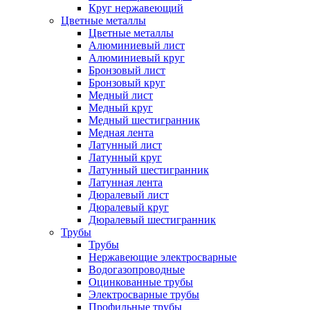
Круг нержавеющий
Цветные металлы
Цветные металлы
Алюминиевый лист
Алюминиевый круг
Бронзовый лист
Бронзовый круг
Медный лист
Медный круг
Медный шестигранник
Медная лента
Латунный лист
Латунный круг
Латунный шестигранник
Латунная лента
Дюралевый лист
Дюралевый круг
Дюралевый шестигранник
Трубы
Трубы
Нержавеющие электросварные
Водогазопроводные
Оцинкованные трубы
Электросварные трубы
Профильные трубы