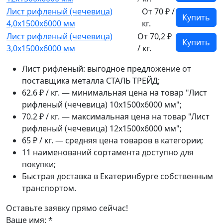
Лист рифленый (чечевица)
От 70 ₽ /
Купить
4,0x1500x6000 мм
кг.
Лист рифленый (чечевица)
От 70,2 ₽
Купить
3,0x1500x6000 мм
/ кг.
Лист рифленый: выгодное предложение от
поставщика металла СТАЛЬ ТРЕЙД;
62.6 ₽ / кг. — минимальная цена на товар "Лист
рифленый (чечевица) 10x1500x6000 мм";
70.2 ₽ / кг. — максимальная цена на товар "Лист
рифленый (чечевица) 12x1500x6000 мм";
65 ₽ / кг. — средняя цена товаров в категории;
11 наименований сортамента доступно для
покупки;
Быстрая доставка в Екатеринбурге собственным
транспортом.
Оставьте заявку прямо сейчас!
Ваше имя:
*