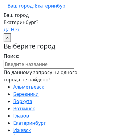
Ваш город: Екатеринбург
Ваш город
Екатеринбург?
Да
Нет
×
Выберите город
Поиск:
По данному запросу ни одного
города не найдено!
Альметьевск
Березники
Воркута
Воткинск
Глазов
Екатеринбург
Ижевск