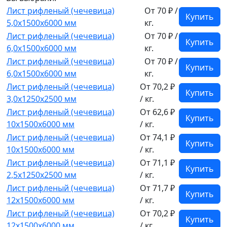
Лист рифленый (чечевица)
От 70 ₽ /
Купить
5,0x1500x6000 мм
кг.
Лист рифленый (чечевица)
От 70 ₽ /
Купить
6,0x1500x6000 мм
кг.
Лист рифленый (чечевица)
От 70 ₽ /
Купить
6,0x1500x6000 мм
кг.
Лист рифленый (чечевица)
От 70,2 ₽
Купить
3,0x1250x2500 мм
/ кг.
Лист рифленый (чечевица)
От 62,6 ₽
Купить
10x1500x6000 мм
/ кг.
Лист рифленый (чечевица)
От 74,1 ₽
Купить
10x1500x6000 мм
/ кг.
Лист рифленый (чечевица)
От 71,1 ₽
Купить
2,5x1250x2500 мм
/ кг.
Лист рифленый (чечевица)
От 71,7 ₽
Купить
12x1500x6000 мм
/ кг.
Лист рифленый (чечевица)
От 70,2 ₽
Купить
12x1500x6000 мм
/ кг.