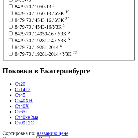
3
8479-70 / 1050-13
19
8479-70 / 1050-13 / УЗК
32
8479-70 / 4543-16 / УЗК
1
8479-70 / 4543-16/УЗК
6
8479-70 / 14959-16 / УЗК
6
8479-70 / 19281-14 / УЗК
4
8479-70 / 19281-2014
22
8479-70 / 19281-2014 / УЗК
Поковки в Екатеринбурге
Ст20
Ст14Г2
Ст45
Ст40ХН
Ст40Х
Ст65Г
Ст40хн2ма
Ст09Г2С
Сортировка по:
названию
цене