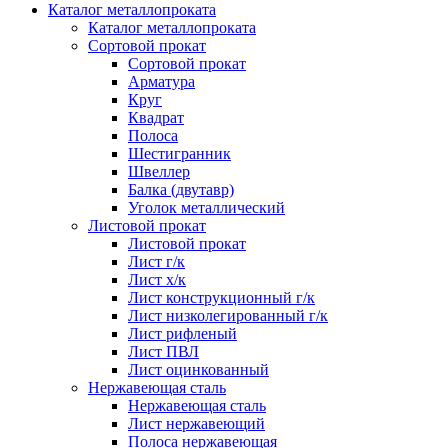
Каталог металлопроката
Каталог металлопроката
Сортовой прокат
Сортовой прокат
Арматура
Круг
Квадрат
Полоса
Шестигранник
Швеллер
Балка (двутавр)
Уголок металлический
Листовой прокат
Листовой прокат
Лист г/к
Лист х/к
Лист конструкционный г/к
Лист низколегированный г/к
Лист рифленый
Лист ПВЛ
Лист оцинкованный
Нержавеющая сталь
Нержавеющая сталь
Лист нержавеющий
Полоса нержавеющая