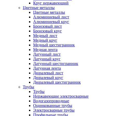
Круг нержавеющий
Цветные металлы
Цветные металлы
Алюминиевый лист
Алюминиевый круг
Бронзовый лист
Бронзовый круг
Медный лист
Медный круг
Медный шестигранник
Медная лента
Латунный лист
Латунный круг
Латунный шестигранник
Латунная лента
Дюралевый лист
Дюралевый круг
Дюралевый шестигранник
Трубы
Трубы
Нержавеющие электросварные
Водогазопроводные
Оцинкованные трубы
Электросварные трубы
Профильные трубы