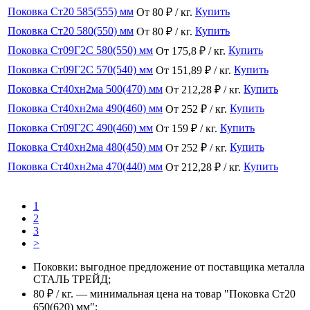
Поковка Ст20 585(555) мм
Купить
От 80 ₽ / кг.
Поковка Ст20 580(550) мм
Купить
От 80 ₽ / кг.
Поковка Ст09Г2С 580(550) мм
Купить
От 175,8 ₽ / кг.
Поковка Ст09Г2С 570(540) мм
Купить
От 151,89 ₽ / кг.
Поковка Ст40хн2ма 500(470) мм
Купить
От 212,28 ₽ / кг.
Поковка Ст40хн2ма 490(460) мм
Купить
От 252 ₽ / кг.
Поковка Ст09Г2С 490(460) мм
Купить
От 159 ₽ / кг.
Поковка Ст40хн2ма 480(450) мм
Купить
От 252 ₽ / кг.
Поковка Ст40хн2ма 470(440) мм
Купить
От 212,28 ₽ / кг.
1
2
3
>
Поковки: выгодное предложение от поставщика металла
СТАЛЬ ТРЕЙД;
80 ₽ / кг. — минимальная цена на товар "Поковка Ст20
650(620) мм";