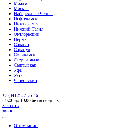
Можга
Москва
Набережные Челны
Нефтекамск
Нижнекамск
Нижний Тагил
Октябрьский
Пермь
Салават
Сарапул
Соликамск
Стерлитамак
Сыктывкар
Уфа
Ухта
Чайковский
+7 (3412) 27-75-46
c 9:00 до 19:00 без выходных
Заказать
звонок
О компании