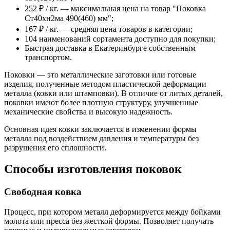
252 ₽ / кг. — максимальная цена на товар "Поковка
Ст40хн2ма 490(460) мм";
167 ₽ / кг. — средняя цена товаров в категории;
104 наименований сортамента доступно для покупки;
Быстрая доставка в Екатеринбурге собственным
транспортом.
Поковки — это металлические заготовки или готовые
изделия, полученные методом пластической деформации
металла (ковки или штамповки). В отличие от литых деталей,
поковки имеют более плотную структуру, улучшенные
механические свойства и высокую надежность.
Основная идея ковки заключается в изменении формы
металла под воздействием давления и температуры без
разрушения его сплошности.
Способы изготовления поковок
Свободная ковка
Процесс, при котором металл деформируется между бойками
молота или пресса без жесткой формы. Позволяет получать