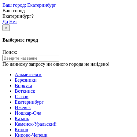
Ваш город: Екатеринбург
Ваш город
Екатеринбург?
Да
Нет
×
Выберите город
Поиск:
По данному запросу ни одного города не найдено!
Альметьевск
Березники
Воркута
Воткинск
Глазов
Екатеринбург
Ижевск
Йошкар-Ола
Казань
Каменск-Уральский
Киров
Кирово-Чепецк