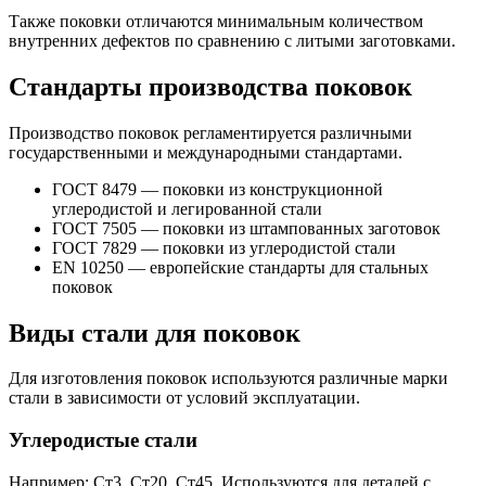
Также поковки отличаются минимальным количеством
внутренних дефектов по сравнению с литыми заготовками.
Стандарты производства поковок
Производство поковок регламентируется различными
государственными и международными стандартами.
ГОСТ 8479 — поковки из конструкционной
углеродистой и легированной стали
ГОСТ 7505 — поковки из штампованных заготовок
ГОСТ 7829 — поковки из углеродистой стали
EN 10250 — европейские стандарты для стальных
поковок
Виды стали для поковок
Для изготовления поковок используются различные марки
стали в зависимости от условий эксплуатации.
Углеродистые стали
Например: Ст3, Ст20, Ст45. Используются для деталей с