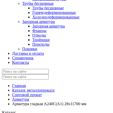
Трубы бесшовные
Трубы бесшовные
Горячедеформированные
Холоднодеформированные
Запорная арматура
Запорная арматура
Фланцы
Отводы
Тройники
Переходы
Поковки
Доставка и оплата
Справочник
Контакты
Главная
Каталог металлопроката
Сортовой прокат
Арматура
Арматура гладкая А240С(А1) 28x11700 мм
Каталог