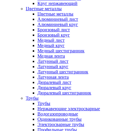
Круг нержавеющий
Цветные металлы
Цветные металлы
Алюминиевый лист
Алюминиевый круг
Бронзовый лист
Бронзовый круг
Медный лист
Медный круг
Медный шестигранник
Медная лента
Латунный лист
Латунный круг
Латунный шестигранник
Латунная лента
Дюралевый лист
Дюралевый круг
Дюралевый шестигранник
Трубы
Трубы
Нержавеющие электросварные
Водогазопроводные
Оцинкованные трубы
Электросварные трубы
Профильные трубы