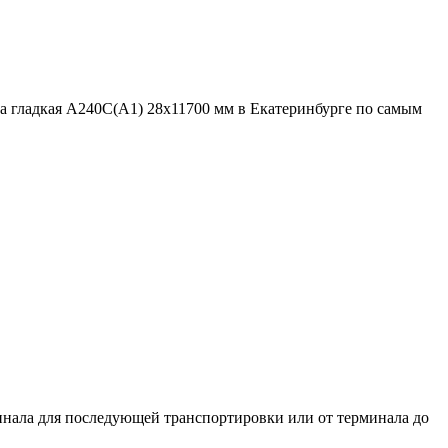
а гладкая А240С(А1) 28x11700 мм в Екатеринбурге по самым
нала для последующей транспортировки или от терминала до