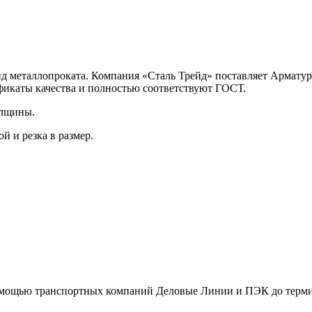
д металлопроката. Компания «Сталь Трейд» поставляет Арматур
фикаты качества и полностью соответствуют ГОСТ.
олщины.
й и резка в размер.
помощью транспортных компаний Деловые Линии и ПЭК до терми