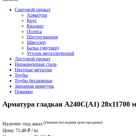
Сортовой прокат
Арматура
Круг
Квадрат
Полоса
Шестигранник
Швеллер
Балка (двутавр)
Уголок металлический
Листовой прокат
Нержавеющая сталь
Цветные металлы
Трубы
Трубы бесшовные
Запорная арматура
Поковки
Арматура гладкая А240С(А1) 28x11700 
(указана последняя цена продажи)
Наличие:
под заказ
Цена:
71,48
₽ / кг.