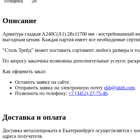
Толщина
28
Описание
Арматура гладкая А240С(А1) 28x11700 мм - востребованный ви
выгодным ценам. Каждая партия имеет все необходимые серти
"Сталь Трейд" может поставить сортамент любого размера и т
По запросу заказчика возможны дополнительные услуги: раскро
Как оформить заказ:
Оставить заявку на сайте.
Отправить заявку на электронную почту
ekb@stizh.com
.
Позвонить по телефону:
+7 (3412) 27-75-46
.
Доставка и оплата
Доставка металлопроката в Екатеринбурге осуществляется с 
адреса получателя.