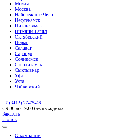
Можга
Москва
Набережные Челны
Нефтекамск
Нижнекамск
Нижний Тагил
Октябрьский
Пермь
Салават
Сарапул
Соликамск
Стерлитамак
Сыктывкар
Уфа
Ухта
Чайковский
+7 (3412) 27-75-46
c 9:00 до 19:00 без выходных
Заказать
звонок
О компании