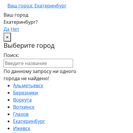
Ваш город: Екатеринбург
Ваш город
Екатеринбург?
Да
Нет
×
Выберите город
Поиск:
По данному запросу ни одного
города не найдено!
Альметьевск
Березники
Воркута
Воткинск
Глазов
Екатеринбург
Ижевск