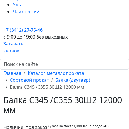
Ухта
Чайковский
+7 (3412) 27-75-46
c 9:00 до 19:00 без выходных
Заказать
звонок
Главная
Каталог металлопроката
Сортовой прокат
Балка (двутавр)
Балка С345 /С355 30Ш2 12000 мм
Балка С345 /С355 30Ш2 12000
мм
(указана последняя цена продажи)
Наличие:
под заказ