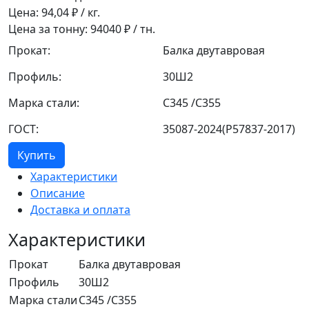
Цена:
94,04
₽ / кг.
Цена за тонну:
94040
₽ / тн.
Прокат:
Балка двутавровая
Профиль:
30Ш2
Марка стали:
С345 /С355
ГОСТ:
35087-2024(Р57837-2017)
Купить
Характеристики
Описание
Доставка и оплата
Характеристики
Прокат
Балка двутавровая
Профиль
30Ш2
Марка стали
С345 /С355