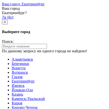
Ваш город: Екатеринбург
Ваш город
Екатеринбург?
Да
Нет
×
Выберите город
Поиск:
По данному запросу ни одного города не найдено!
Альметьевск
Березники
Воркута
Воткинск
Глазов
Екатеринбург
Ижевск
Йошкар-Ола
Казань
Каменск-Уральский
Киров
Кирово-Чепецк