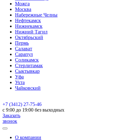
Можга
Москва
Набережные Челны
Нефтекамск
Нижнекамск
Нижний Тагил
Октябрьский
Пермь
Салават
Сарапул
Соликамск
Стерлитамак
Сыктывкар
Уфа
Ухта
Чайковский
+7 (3412) 27-75-46
c 9:00 до 19:00 без выходных
Заказать
звонок
О компании