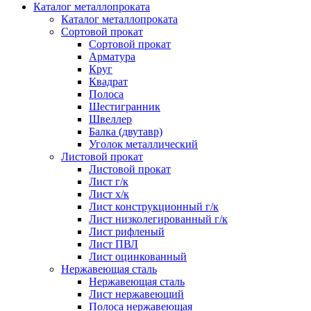
Каталог металлопроката
Каталог металлопроката
Сортовой прокат
Сортовой прокат
Арматура
Круг
Квадрат
Полоса
Шестигранник
Швеллер
Балка (двутавр)
Уголок металлический
Листовой прокат
Листовой прокат
Лист г/к
Лист х/к
Лист конструкционный г/к
Лист низколегированный г/к
Лист рифленый
Лист ПВЛ
Лист оцинкованный
Нержавеющая сталь
Нержавеющая сталь
Лист нержавеющий
Полоса нержавеющая