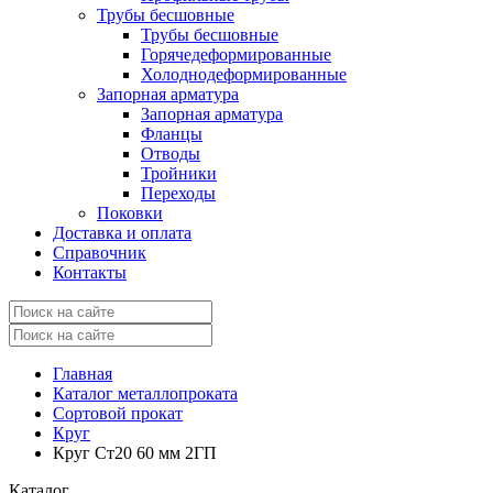
Трубы бесшовные
Трубы бесшовные
Горячедеформированные
Холоднодеформированные
Запорная арматура
Запорная арматура
Фланцы
Отводы
Тройники
Переходы
Поковки
Доставка и оплата
Справочник
Контакты
Главная
Каталог металлопроката
Сортовой прокат
Круг
Круг Ст20 60 мм 2ГП
Каталог