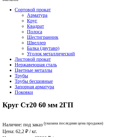
Сортовой прокат
Арматура
Круг
Квадрат
Полоса
Шестигранник
Швеллер
Балка (двутавр)
Уголок металлический
Листовой прокат
Нержавеющая сталь
Цветные металлы
Трубы
Трубы бесшовные
Запорная арматура
Поковки
Круг Ст20 60 мм 2ГП
(указана последняя цена продажи)
Наличие:
под заказ
Цена:
62,2
₽ / кг.