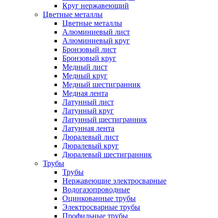
Круг нержавеющий
Цветные металлы
Цветные металлы
Алюминиевый лист
Алюминиевый круг
Бронзовый лист
Бронзовый круг
Медный лист
Медный круг
Медный шестигранник
Медная лента
Латунный лист
Латунный круг
Латунный шестигранник
Латунная лента
Дюралевый лист
Дюралевый круг
Дюралевый шестигранник
Трубы
Трубы
Нержавеющие электросварные
Водогазопроводные
Оцинкованные трубы
Электросварные трубы
Профильные трубы