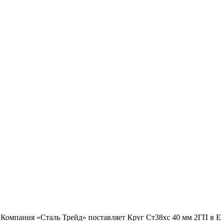
 Компания «Сталь Трейд» поставляет Круг Ст38хс 40 мм 2ГП в 