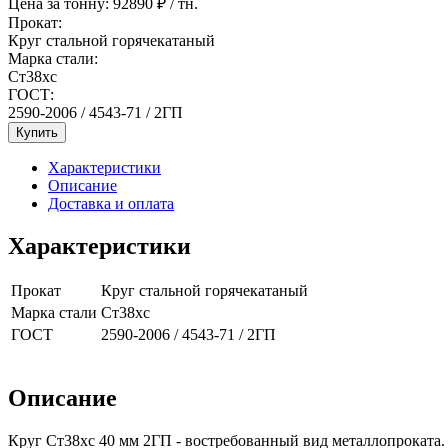
Цена за тонну:
92890
₽ / тн.
Прокат:
Круг стальной горячекатаный
Марка стали:
Ст38хс
ГОСТ:
2590-2006 / 4543-71 / 2ГП
Купить
Характеристики
Описание
Доставка и оплата
Характеристики
Прокат
Круг стальной горячекатаный
Марка стали
Ст38хс
ГОСТ
2590-2006 / 4543-71 / 2ГП
Описание
Круг Ст38хс 40 мм 2ГП - востребованный вид металлопроката.