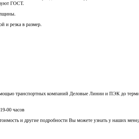
твуют ГОСТ.
олщины.
й и резка в размер.
помощью транспортных компаний Деловые Линии и ПЭК до терми
19-00 часов
имость и другие подробности Вы можете узнать у наших менедж