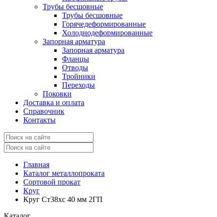
Трубы бесшовные
Трубы бесшовные
Горячедеформированные
Холоднодеформированные
Запорная арматура
Запорная арматура
Фланцы
Отводы
Тройники
Переходы
Поковки
Доставка и оплата
Справочник
Контакты
Главная
Каталог металлопроката
Сортовой прокат
Круг
Круг Ст38хс 40 мм 2ГП
Каталог