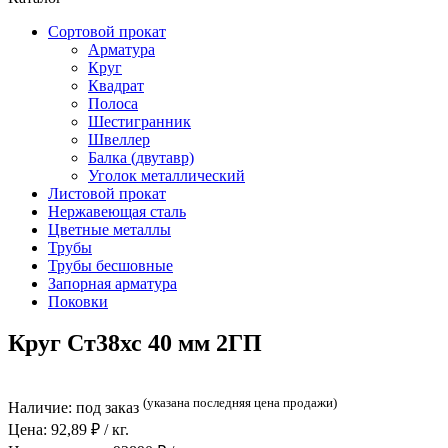
Сортовой прокат
Арматура
Круг
Квадрат
Полоса
Шестигранник
Швеллер
Балка (двутавр)
Уголок металлический
Листовой прокат
Нержавеющая сталь
Цветные металлы
Трубы
Трубы бесшовные
Запорная арматура
Поковки
Круг Ст38хс 40 мм 2ГП
(указана последняя цена продажи)
Наличие:
под заказ
Цена:
92,89
₽ / кг.