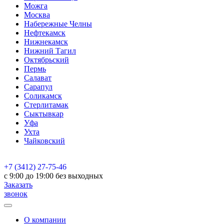
Можга
Москва
Набережные Челны
Нефтекамск
Нижнекамск
Нижний Тагил
Октябрьский
Пермь
Салават
Сарапул
Соликамск
Стерлитамак
Сыктывкар
Уфа
Ухта
Чайковский
+7 (3412) 27-75-46
c 9:00 до 19:00 без выходных
Заказать
звонок
О компании