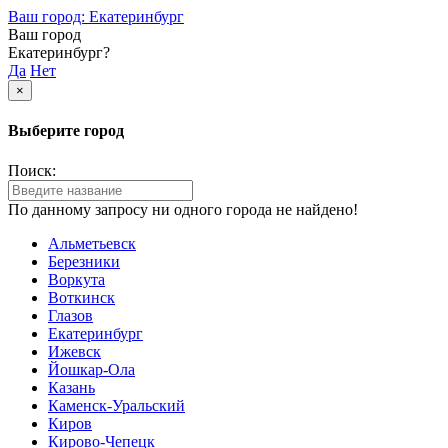
Ваш город: Екатеринбург
Ваш город
Екатеринбург?
Да
Нет
×
Выберите город
Поиск:
По данному запросу ни одного города не найдено!
Альметьевск
Березники
Воркута
Воткинск
Глазов
Екатеринбург
Ижевск
Йошкар-Ола
Казань
Каменск-Уральский
Киров
Кирово-Чепецк