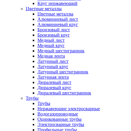
Круг нержавеющий
Цветные металлы
Цветные металлы
Алюминиевый лист
Алюминиевый круг
Бронзовый лист
Бронзовый круг
Медный лист
Медный круг
Медный шестигранник
Медная лента
Латунный лист
Латунный круг
Латунный шестигранник
Латунная лента
Дюралевый лист
Дюралевый круг
Дюралевый шестигранник
Трубы
Трубы
Нержавеющие электросварные
Водогазопроводные
Оцинкованные трубы
Электросварные трубы
Профильные трубы