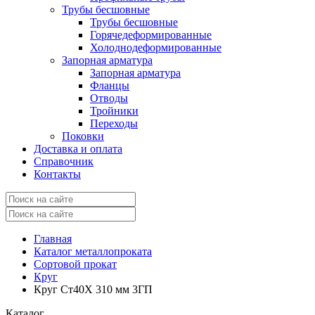
Трубы бесшовные
Трубы бесшовные
Горячедеформированные
Холоднодеформированные
Запорная арматура
Запорная арматура
Фланцы
Отводы
Тройники
Переходы
Поковки
Доставка и оплата
Справочник
Контакты
Главная
Каталог металлопроката
Сортовой прокат
Круг
Круг Ст40Х 310 мм 3ГП
Каталог