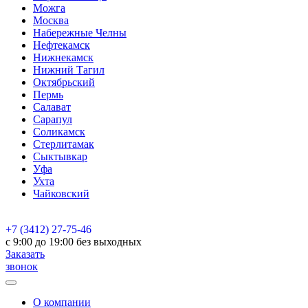
Можга
Москва
Набережные Челны
Нефтекамск
Нижнекамск
Нижний Тагил
Октябрьский
Пермь
Салават
Сарапул
Соликамск
Стерлитамак
Сыктывкар
Уфа
Ухта
Чайковский
+7 (3412) 27-75-46
c 9:00 до 19:00 без выходных
Заказать
звонок
О компании