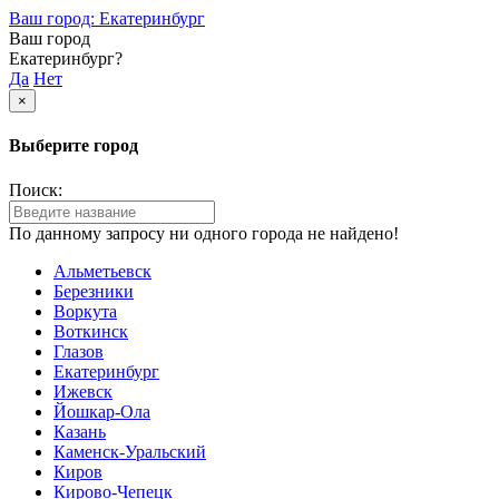
Ваш город: Екатеринбург
Ваш город
Екатеринбург?
Да
Нет
×
Выберите город
Поиск:
По данному запросу ни одного города не найдено!
Альметьевск
Березники
Воркута
Воткинск
Глазов
Екатеринбург
Ижевск
Йошкар-Ола
Казань
Каменск-Уральский
Киров
Кирово-Чепецк