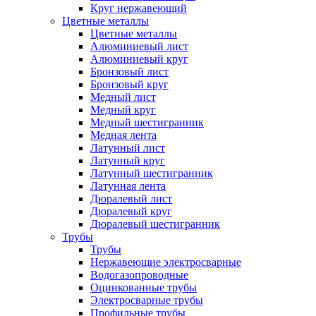
Круг нержавеющий
Цветные металлы
Цветные металлы
Алюминиевый лист
Алюминиевый круг
Бронзовый лист
Бронзовый круг
Медный лист
Медный круг
Медный шестигранник
Медная лента
Латунный лист
Латунный круг
Латунный шестигранник
Латунная лента
Дюралевый лист
Дюралевый круг
Дюралевый шестигранник
Трубы
Трубы
Нержавеющие электросварные
Водогазопроводные
Оцинкованные трубы
Электросварные трубы
Профильные трубы