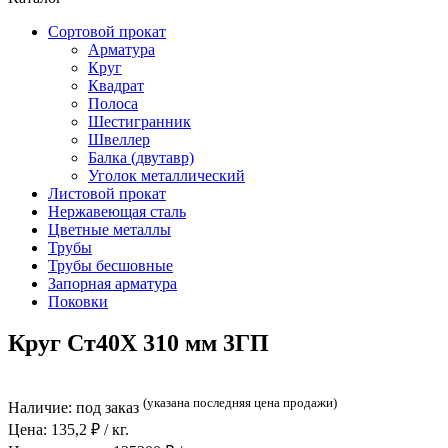
Сортовой прокат
Арматура
Круг
Квадрат
Полоса
Шестигранник
Швеллер
Балка (двутавр)
Уголок металлический
Листовой прокат
Нержавеющая сталь
Цветные металлы
Трубы
Трубы бесшовные
Запорная арматура
Поковки
Круг Ст40Х 310 мм 3ГП
(указана последняя цена продажи)
Наличие:
под заказ
Цена:
135,2
₽ / кг.