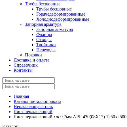
Трубы бесшовные
Трубы бесшовные
Горячедеформированные
Холоднодеформированные
Запорная арматура
Запорная арматура
Фланцы
Отводы
Тройники
Переходы
Поковки
Доставка и оплата
Справочник
Контакты
Главная
Каталог металлопроката
Нержавеющая сталь
Лист нержавеющий
Лист нержавеющий х/к 0.7мм AISI 430(08X17) 1250х250
Каталог