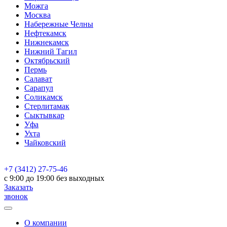
Можга
Москва
Набережные Челны
Нефтекамск
Нижнекамск
Нижний Тагил
Октябрьский
Пермь
Салават
Сарапул
Соликамск
Стерлитамак
Сыктывкар
Уфа
Ухта
Чайковский
+7 (3412) 27-75-46
c 9:00 до 19:00 без выходных
Заказать
звонок
О компании