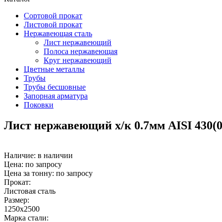
Сортовой прокат
Листовой прокат
Нержавеющая сталь
Лист нержавеющий
Полоса нержавеющая
Круг нержавеющий
Цветные металлы
Трубы
Трубы бесшовные
Запорная арматура
Поковки
Лист нержавеющий х/к 0.7мм AISI 430(
Наличие:
в наличии
Цена: по запросу
Цена за тонну: по запросу
Прокат:
Листовая сталь
Размер:
1250х2500
Марка стали: