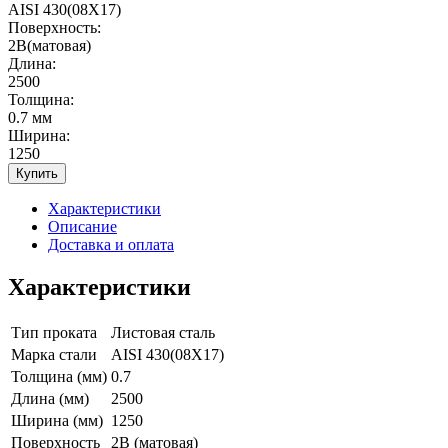
AISI 430(08Х17)
Поверхность:
2В(матовая)
Длина:
2500
Толщина:
0.7 мм
Ширина:
1250
Купить
Характеристики
Описание
Доставка и оплата
Характеристики
Тип проката
Листовая сталь
Марка стали
AISI 430(08Х17)
Толщина (мм)
0.7
Длина (мм)
2500
Ширина (мм)
1250
Поверхность
2В (матовая)