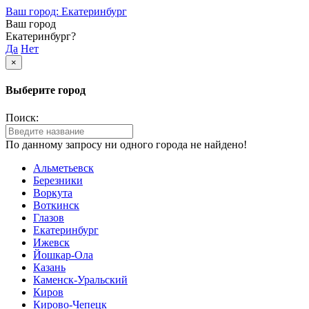
Ваш город: Екатеринбург
Ваш город
Екатеринбург?
Да
Нет
×
Выберите город
Поиск:
По данному запросу ни одного города не найдено!
Альметьевск
Березники
Воркута
Воткинск
Глазов
Екатеринбург
Ижевск
Йошкар-Ола
Казань
Каменск-Уральский
Киров
Кирово-Чепецк