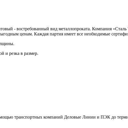
товый - востребованный вид металлопроката. Компания «Сталь 
выгодным ценам. Каждая партия имеет все необходимые сертифи
олщины.
й и резка в размер.
помощью транспортных компаний Деловые Линии и ПЭК до терми