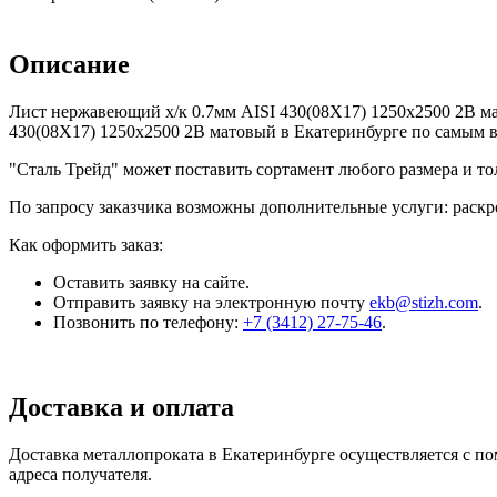
Описание
Лист нержавеющий х/к 0.7мм AISI 430(08X17) 1250х2500 2B ма
430(08X17) 1250х2500 2B матовый в Екатеринбурге по самым 
"Сталь Трейд" может поставить сортамент любого размера и т
По запросу заказчика возможны дополнительные услуги: раскро
Как оформить заказ:
Оставить заявку на сайте.
Отправить заявку на электронную почту
ekb@stizh.com
.
Позвонить по телефону:
+7 (3412) 27-75-46
.
Доставка и оплата
Доставка металлопроката в Екатеринбурге осуществляется с 
адреса получателя.