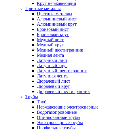
Круг нержавеющий
Цветные металлы
Цветные металлы
Алюминиевый лист
Алюминиевый круг
Бронзовый лист
Бронзовый круг
Медный лист
Медный круг
Медный шестигранник
Медная лента
Латунный лист
Латунный круг
Латунный шестигранник
Латунная лента
Дюралевый лист
Дюралевый круг
Дюралевый шестигранник
Трубы
Трубы
Нержавеющие электросварные
Водогазопроводные
Оцинкованные трубы
Электросварные трубы
Профильные трубы