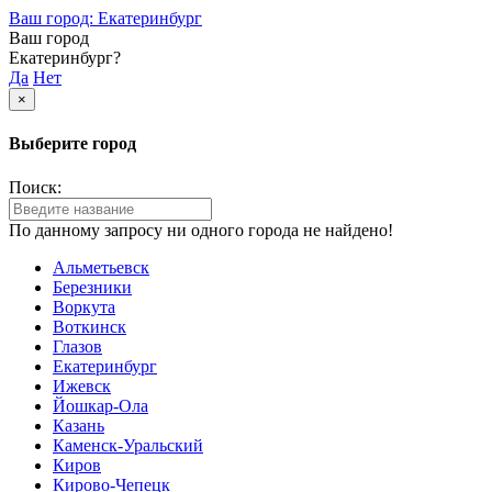
Ваш город: Екатеринбург
Ваш город
Екатеринбург?
Да
Нет
×
Выберите город
Поиск:
По данному запросу ни одного города не найдено!
Альметьевск
Березники
Воркута
Воткинск
Глазов
Екатеринбург
Ижевск
Йошкар-Ола
Казань
Каменск-Уральский
Киров
Кирово-Чепецк