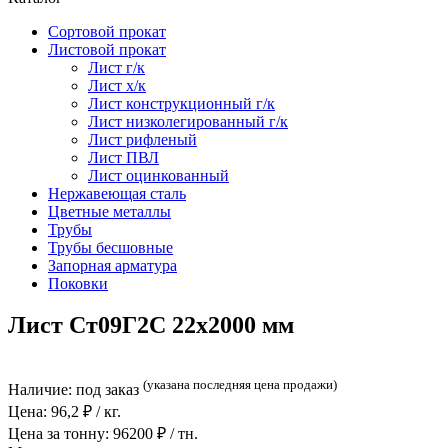
Сортовой прокат
Листовой прокат
Лист г/к
Лист х/к
Лист конструкционный г/к
Лист низколегированный г/к
Лист рифленый
Лист ПВЛ
Лист оцинкованный
Нержавеющая сталь
Цветные металлы
Трубы
Трубы бесшовные
Запорная арматура
Поковки
Лист Ст09Г2С 22x2000 мм
(указана последняя цена продажи)
Наличие:
под заказ
Цена:
96,2
₽ / кг.
Цена за тонну:
96200
₽ / тн.