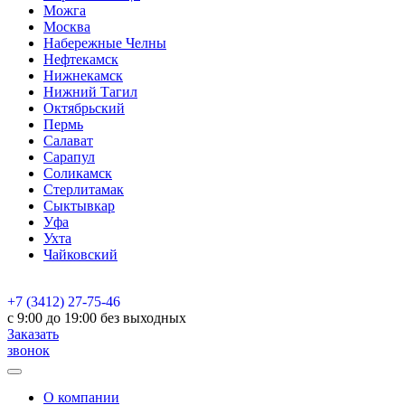
Можга
Москва
Набережные Челны
Нефтекамск
Нижнекамск
Нижний Тагил
Октябрьский
Пермь
Салават
Сарапул
Соликамск
Стерлитамак
Сыктывкар
Уфа
Ухта
Чайковский
+7 (3412) 27-75-46
c 9:00 до 19:00 без выходных
Заказать
звонок
О компании