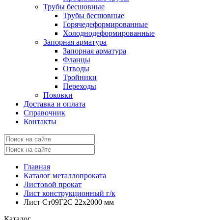
Трубы бесшовные
Трубы бесшовные
Горячедеформированные
Холоднодеформированные
Запорная арматура
Запорная арматура
Фланцы
Отводы
Тройники
Переходы
Поковки
Доставка и оплата
Справочник
Контакты
Главная
Каталог металлопроката
Листовой прокат
Лист конструкционный г/к
Лист Ст09Г2С 22x2000 мм
Каталог