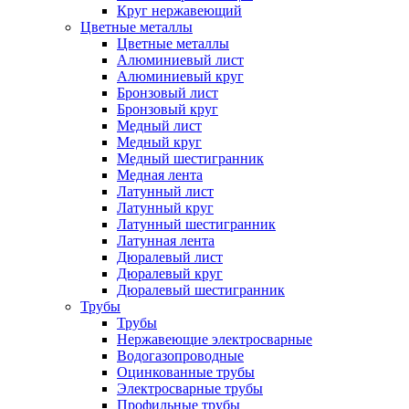
Круг нержавеющий
Цветные металлы
Цветные металлы
Алюминиевый лист
Алюминиевый круг
Бронзовый лист
Бронзовый круг
Медный лист
Медный круг
Медный шестигранник
Медная лента
Латунный лист
Латунный круг
Латунный шестигранник
Латунная лента
Дюралевый лист
Дюралевый круг
Дюралевый шестигранник
Трубы
Трубы
Нержавеющие электросварные
Водогазопроводные
Оцинкованные трубы
Электросварные трубы
Профильные трубы