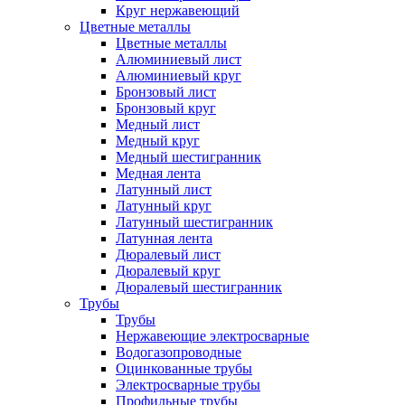
Круг нержавеющий
Цветные металлы
Цветные металлы
Алюминиевый лист
Алюминиевый круг
Бронзовый лист
Бронзовый круг
Медный лист
Медный круг
Медный шестигранник
Медная лента
Латунный лист
Латунный круг
Латунный шестигранник
Латунная лента
Дюралевый лист
Дюралевый круг
Дюралевый шестигранник
Трубы
Трубы
Нержавеющие электросварные
Водогазопроводные
Оцинкованные трубы
Электросварные трубы
Профильные трубы