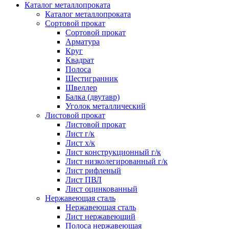
Каталог металлопроката
Каталог металлопроката
Сортовой прокат
Сортовой прокат
Арматура
Круг
Квадрат
Полоса
Шестигранник
Швеллер
Балка (двутавр)
Уголок металлический
Листовой прокат
Листовой прокат
Лист г/к
Лист х/к
Лист конструкционный г/к
Лист низколегированный г/к
Лист рифленый
Лист ПВЛ
Лист оцинкованный
Нержавеющая сталь
Нержавеющая сталь
Лист нержавеющий
Полоса нержавеющая