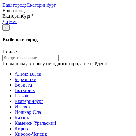
Ваш город: Екатеринбург
Ваш город
Екатеринбург?
Да
Нет
×
Выберите город
Поиск:
По данному запросу ни одного города не найдено!
Альметьевск
Березники
Воркута
Воткинск
Глазов
Екатеринбург
Ижевск
Йошкар-Ола
Казань
Каменск-Уральский
Киров
Кирово-Чепецк