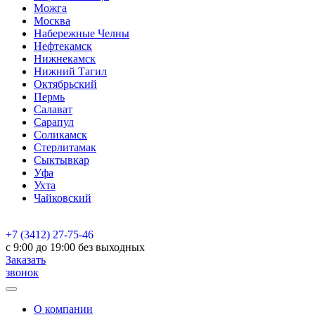
Можга
Москва
Набережные Челны
Нефтекамск
Нижнекамск
Нижний Тагил
Октябрьский
Пермь
Салават
Сарапул
Соликамск
Стерлитамак
Сыктывкар
Уфа
Ухта
Чайковский
+7 (3412) 27-75-46
c 9:00 до 19:00 без выходных
Заказать
звонок
О компании