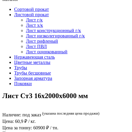
Сортовой прокат
Листовой прокат
Лист г/к
Лист х/к
Лист конструкционный г/к
Лист низколегированный г/к
Лист рифленый
Лист ПВЛ
Лист оцинкованный
Нержавеющая сталь
Цветные металлы
Трубы
Трубы бесшовные
Запорная арматура
Поковки
Лист Ст3 16x2000x6000 мм
(указана последняя цена продажи)
Наличие:
под заказ
Цена:
60,9
₽ / кг.
Цена за тонну:
60900
₽ / тн.