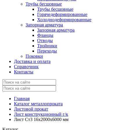
Трубы бесшовные
Трубы бесшовные
Горячедеформированные
Холоднодеформированные
Запорная арматура
Запорная арматура
Фланцы
Отводы
Тройники
Переходы
Поковки
Доставка и оплата
Справочник
Контакты
Главная
Каталог металлопроката
Листовой прокат
Лист конструкционный г/к
Лист Ст3 16x2000x6000 мм
Каталог