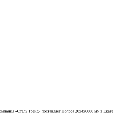
омпания «Сталь Трейд» поставляет Полоса 20x4x6000 мм в Екат