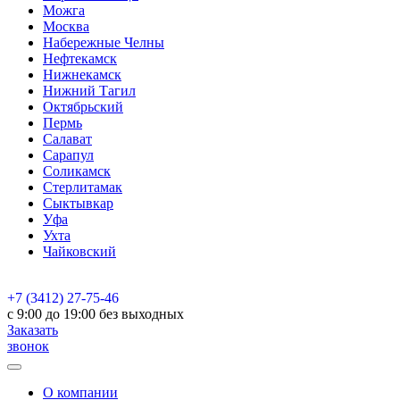
Можга
Москва
Набережные Челны
Нефтекамск
Нижнекамск
Нижний Тагил
Октябрьский
Пермь
Салават
Сарапул
Соликамск
Стерлитамак
Сыктывкар
Уфа
Ухта
Чайковский
+7 (3412) 27-75-46
c 9:00 до 19:00 без выходных
Заказать
звонок
О компании