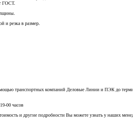
т ГОСТ.
олщины.
й и резка в размер.
помощью транспортных компаний Деловые Линии и ПЭК до терми
19-00 часов
имость и другие подробности Вы можете узнать у наших менедж