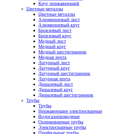
Круг нержавеющий
Цветные металлы
Цветные металлы
Алюминиевый лист
Алюминиевый круг
Бронзовый лист
Бронзовый круг
Медный лист
Медный круг
Медный шестигранник
Медная лента
Латунный лист
Латунный круг
Латунный шестигранник
Латунная лента
Дюралевый лист
Дюралевый круг
Дюралевый шестигранник
Трубы
Трубы
Нержавеющие электросварные
Водогазопроводные
Оцинкованные трубы
Электросварные трубы
Профильные трубы