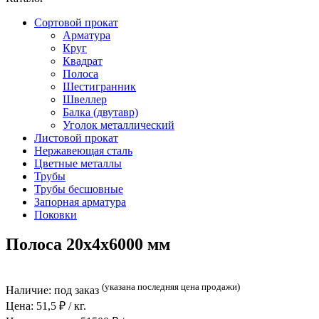
Сортовой прокат
Арматура
Круг
Квадрат
Полоса
Шестигранник
Швеллер
Балка (двутавр)
Уголок металлический
Листовой прокат
Нержавеющая сталь
Цветные металлы
Трубы
Трубы бесшовные
Запорная арматура
Поковки
Полоса 20x4x6000 мм
(указана последняя цена продажи)
Наличие:
под заказ
Цена:
51,5
₽ / кг.