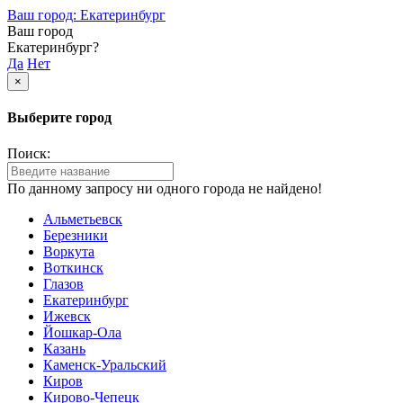
Ваш город: Екатеринбург
Ваш город
Екатеринбург?
Да
Нет
×
Выберите город
Поиск:
По данному запросу ни одного города не найдено!
Альметьевск
Березники
Воркута
Воткинск
Глазов
Екатеринбург
Ижевск
Йошкар-Ола
Казань
Каменск-Уральский
Киров
Кирово-Чепецк