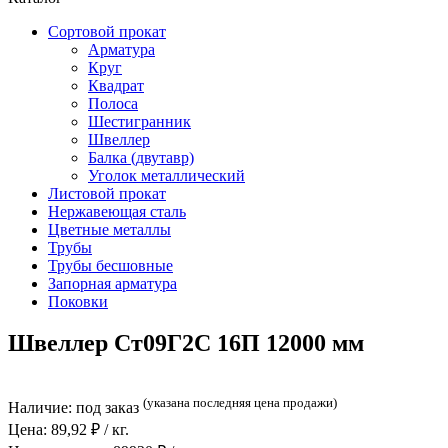
Сортовой прокат
Арматура
Круг
Квадрат
Полоса
Шестигранник
Швеллер
Балка (двутавр)
Уголок металлический
Листовой прокат
Нержавеющая сталь
Цветные металлы
Трубы
Трубы бесшовные
Запорная арматура
Поковки
Швеллер Ст09Г2С 16П 12000 мм
(указана последняя цена продажи)
Наличие:
под заказ
Цена:
89,92
₽ / кг.