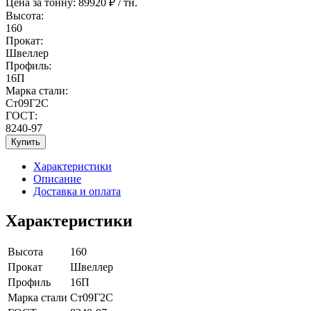
Цена за тонну:
89920
₽ / тн.
Высота:
160
Прокат:
Швеллер
Профиль:
16П
Марка стали:
Ст09Г2С
ГОСТ:
8240-97
Купить
Характеристики
Описание
Доставка и оплата
Характеристики
Высота
160
Прокат
Швеллер
Профиль
16П
Марка стали
Ст09Г2С