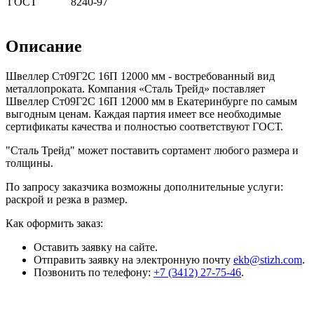
ГОСТ
8240-97
Описание
Швеллер Ст09Г2С 16П 12000 мм - востребованный вид
металлопроката. Компания «Сталь Трейд» поставляет
Швеллер Ст09Г2С 16П 12000 мм в Екатеринбурге по самым
выгодным ценам. Каждая партия имеет все необходимые
сертификаты качества и полностью соответствуют ГОСТ.
"Сталь Трейд" может поставить сортамент любого размера и
толщины.
По запросу заказчика возможны дополнительные услуги:
раскрой и резка в размер.
Как оформить заказ:
Оставить заявку на сайте.
Отправить заявку на электронную почту
ekb@stizh.com
.
Позвонить по телефону:
+7 (3412) 27-75-46
.