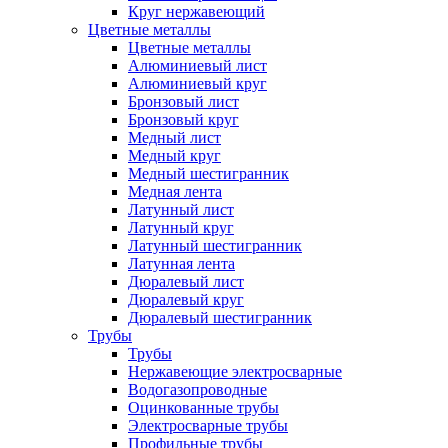
Круг нержавеющий
Цветные металлы
Цветные металлы
Алюминиевый лист
Алюминиевый круг
Бронзовый лист
Бронзовый круг
Медный лист
Медный круг
Медный шестигранник
Медная лента
Латунный лист
Латунный круг
Латунный шестигранник
Латунная лента
Дюралевый лист
Дюралевый круг
Дюралевый шестигранник
Трубы
Трубы
Нержавеющие электросварные
Водогазопроводные
Оцинкованные трубы
Электросварные трубы
Профильные трубы