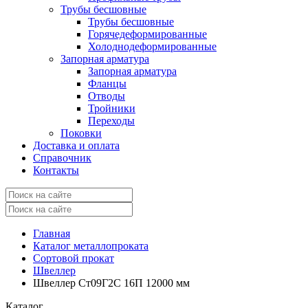
Трубы бесшовные
Трубы бесшовные
Горячедеформированные
Холоднодеформированные
Запорная арматура
Запорная арматура
Фланцы
Отводы
Тройники
Переходы
Поковки
Доставка и оплата
Справочник
Контакты
Главная
Каталог металлопроката
Сортовой прокат
Швеллер
Швеллер Ст09Г2С 16П 12000 мм
Каталог