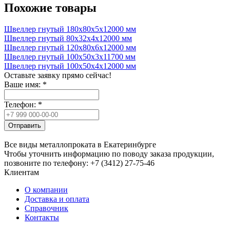
Похожие товары
Швеллер гнутый 180x80x5x12000 мм
Швеллер гнутый 80x32x4x12000 мм
Швеллер гнутый 120x80x6x12000 мм
Швеллер гнутый 100x50x3x11700 мм
Швеллер гнутый 100x50x4x12000 мм
Оставьте заявку прямо сейчас!
Ваше имя:
*
Телефон:
*
Отправить
Все виды металлопроката в Екатеринбурге
Чтобы уточнить информацию по поводу заказа продукции,
позвоните по телефону: +7 (3412) 27-75-46
Клиентам
О компании
Доставка и оплата
Справочник
Контакты