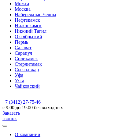
Можга
Москва
Набережные Челны
Нефтекамск
Нижнекамск
Нижний Тагил
Октябрьский
Пермь
Салават
Сарапул
Соликамск
Стерлитамак
Сыктывкар
Уфа
Ухта
Чайковский
+7 (3412) 27-75-46
c 9:00 до 19:00 без выходных
Заказать
звонок
О компании