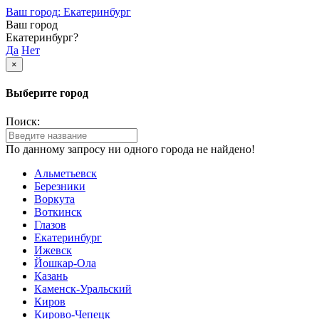
Ваш город: Екатеринбург
Ваш город
Екатеринбург?
Да
Нет
×
Выберите город
Поиск:
По данному запросу ни одного города не найдено!
Альметьевск
Березники
Воркута
Воткинск
Глазов
Екатеринбург
Ижевск
Йошкар-Ола
Казань
Каменск-Уральский
Киров
Кирово-Чепецк