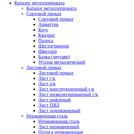
Каталог металлопроката
Каталог металлопроката
Сортовой прокат
Сортовой прокат
Арматура
Круг
Квадрат
Полоса
Шестигранник
Швеллер
Балка (двутавр)
Уголок металлический
Листовой прокат
Листовой прокат
Лист г/к
Лист х/к
Лист конструкционный г/к
Лист низколегированный г/к
Лист рифленый
Лист ПВЛ
Лист оцинкованный
Нержавеющая сталь
Нержавеющая сталь
Лист нержавеющий
Полоса нержавеющая