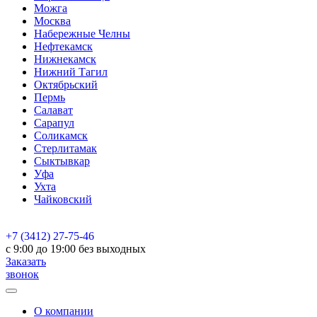
Можга
Москва
Набережные Челны
Нефтекамск
Нижнекамск
Нижний Тагил
Октябрьский
Пермь
Салават
Сарапул
Соликамск
Стерлитамак
Сыктывкар
Уфа
Ухта
Чайковский
+7 (3412) 27-75-46
c 9:00 до 19:00 без выходных
Заказать
звонок
О компании