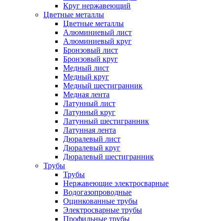
Круг нержавеющий
Цветные металлы
Цветные металлы
Алюминиевый лист
Алюминиевый круг
Бронзовый лист
Бронзовый круг
Медный лист
Медный круг
Медный шестигранник
Медная лента
Латунный лист
Латунный круг
Латунный шестигранник
Латунная лента
Дюралевый лист
Дюралевый круг
Дюралевый шестигранник
Трубы
Трубы
Нержавеющие электросварные
Водогазопроводные
Оцинкованные трубы
Электросварные трубы
Профильные трубы