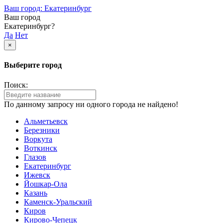
Ваш город: Екатеринбург
Ваш город
Екатеринбург?
Да
Нет
×
Выберите город
Поиск:
По данному запросу ни одного города не найдено!
Альметьевск
Березники
Воркута
Воткинск
Глазов
Екатеринбург
Ижевск
Йошкар-Ола
Казань
Каменск-Уральский
Киров
Кирово-Чепецк