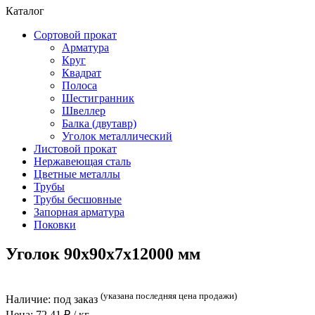
Каталог
Сортовой прокат
Арматура
Круг
Квадрат
Полоса
Шестигранник
Швеллер
Балка (двутавр)
Уголок металлический
Листовой прокат
Нержавеющая сталь
Цветные металлы
Трубы
Трубы бесшовные
Запорная арматура
Поковки
Уголок 90x90x7x12000 мм
(указана последняя цена продажи)
Наличие:
под заказ
Цена:
72,41
₽ / кг.