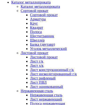
Каталог металлопроката
Каталог металлопроката
Сортовой прокат
Сортовой прокат
Арматура
Круг
Квадрат
Полоса
Шестигранник
Швеллер
Балка (двутавр)
Уголок металлический
Листовой прокат
Листовой прокат
Лист г/к
Лист х/к
Лист конструкционный г/к
Лист низколегированный г/к
Лист рифленый
Лист ПВЛ
Лист оцинкованный
Нержавеющая сталь
Нержавеющая сталь
Лист нержавеющий
Полоса нержавеющая