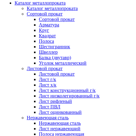
Каталог металлопроката
Каталог металлопроката
Сортовой прокат
Сортовой прокат
Арматура
Круг
Квадрат
Полоса
Шестигранник
Швеллер
Балка (двутавр)
Уголок металлический
Листовой прокат
Листовой прокат
Лист г/к
Лист х/к
Лист конструкционный г/к
Лист низколегированный г/к
Лист рифленый
Лист ПВЛ
Лист оцинкованный
Нержавеющая сталь
Нержавеющая сталь
Лист нержавеющий
Полоса нержавеющая