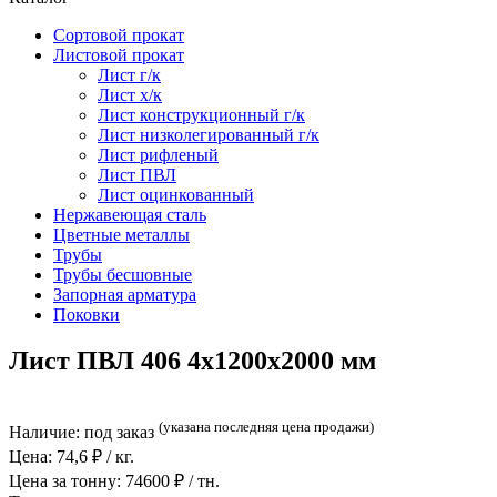
Сортовой прокат
Листовой прокат
Лист г/к
Лист х/к
Лист конструкционный г/к
Лист низколегированный г/к
Лист рифленый
Лист ПВЛ
Лист оцинкованный
Нержавеющая сталь
Цветные металлы
Трубы
Трубы бесшовные
Запорная арматура
Поковки
Лист ПВЛ 406 4x1200x2000 мм
(указана последняя цена продажи)
Наличие:
под заказ
Цена:
74,6
₽ / кг.
Цена за тонну:
74600
₽ / тн.