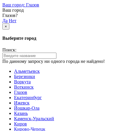
Ваш город: Глазов
Ваш город
Глазов?
Да
Нет
×
Выберите город
Поиск:
По данному запросу ни одного города не найдено!
Альметьевск
Березники
Воркута
Воткинск
Глазов
Екатеринбург
Ижевск
Йошкар-Ола
Казань
Каменск-Уральский
Киров
Кирово-Чепецк