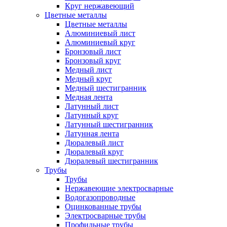
Круг нержавеющий
Цветные металлы
Цветные металлы
Алюминиевый лист
Алюминиевый круг
Бронзовый лист
Бронзовый круг
Медный лист
Медный круг
Медный шестигранник
Медная лента
Латунный лист
Латунный круг
Латунный шестигранник
Латунная лента
Дюралевый лист
Дюралевый круг
Дюралевый шестигранник
Трубы
Трубы
Нержавеющие электросварные
Водогазопроводные
Оцинкованные трубы
Электросварные трубы
Профильные трубы