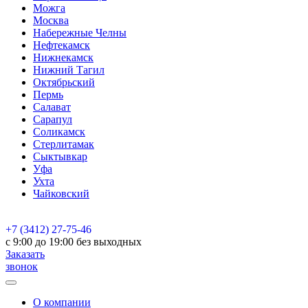
Можга
Москва
Набережные Челны
Нефтекамск
Нижнекамск
Нижний Тагил
Октябрьский
Пермь
Салават
Сарапул
Соликамск
Стерлитамак
Сыктывкар
Уфа
Ухта
Чайковский
+7 (3412) 27-75-46
c 9:00 до 19:00 без выходных
Заказать
звонок
О компании