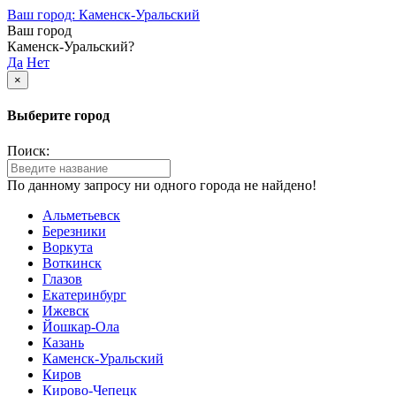
Ваш город: Каменск-Уральский
Ваш город
Каменск-Уральский?
Да
Нет
×
Выберите город
Поиск:
По данному запросу ни одного города не найдено!
Альметьевск
Березники
Воркута
Воткинск
Глазов
Екатеринбург
Ижевск
Йошкар-Ола
Казань
Каменск-Уральский
Киров
Кирово-Чепецк