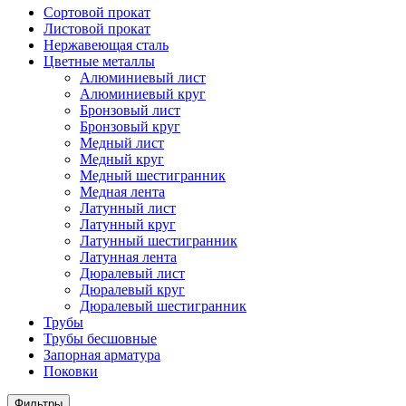
Сортовой прокат
Листовой прокат
Нержавеющая сталь
Цветные металлы
Алюминиевый лист
Алюминиевый круг
Бронзовый лист
Бронзовый круг
Медный лист
Медный круг
Медный шестигранник
Медная лента
Латунный лист
Латунный круг
Латунный шестигранник
Латунная лента
Дюралевый лист
Дюралевый круг
Дюралевый шестигранник
Трубы
Трубы бесшовные
Запорная арматура
Поковки
Фильтры