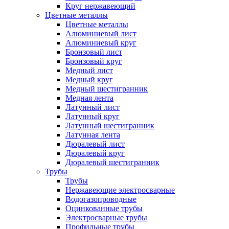
Круг нержавеющий
Цветные металлы
Цветные металлы
Алюминиевый лист
Алюминиевый круг
Бронзовый лист
Бронзовый круг
Медный лист
Медный круг
Медный шестигранник
Медная лента
Латунный лист
Латунный круг
Латунный шестигранник
Латунная лента
Дюралевый лист
Дюралевый круг
Дюралевый шестигранник
Трубы
Трубы
Нержавеющие электросварные
Водогазопроводные
Оцинкованные трубы
Электросварные трубы
Профильные трубы