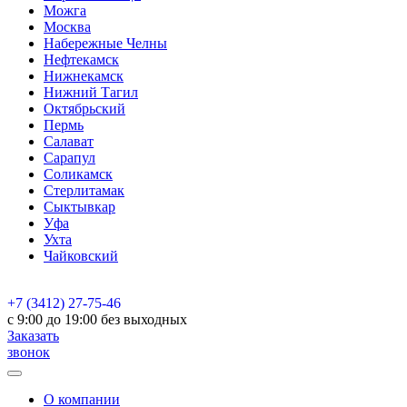
Можга
Москва
Набережные Челны
Нефтекамск
Нижнекамск
Нижний Тагил
Октябрьский
Пермь
Салават
Сарапул
Соликамск
Стерлитамак
Сыктывкар
Уфа
Ухта
Чайковский
+7 (3412) 27-75-46
c 9:00 до 19:00 без выходных
Заказать
звонок
О компании