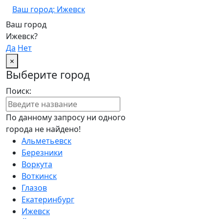
Ваш город: Ижевск
Ваш город
Ижевск?
Да
Нет
×
Выберите город
Поиск:
По данному запросу ни одного
города не найдено!
Альметьевск
Березники
Воркута
Воткинск
Глазов
Екатеринбург
Ижевск