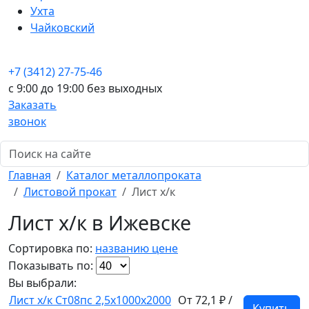
Ухта
Чайковский
+7 (3412) 27-75-46
c 9:00 до 19:00 без выходных
Заказать
звонок
Главная
Каталог металлопроката
Листовой прокат
Лист х/к
Лист х/к в Ижевске
Сортировка по:
названию
цене
Показывать по:
Вы выбрали:
Лист х/к Ст08пс 2,5x1000x2000
От 72,1 ₽ /
Купить