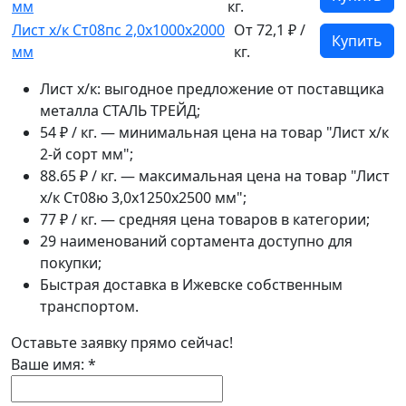
мм
кг.
Лист х/к Ст08пс 2,0x1000x2000
От 72,1 ₽ /
Купить
мм
кг.
Лист х/к: выгодное предложение от поставщика
металла СТАЛЬ ТРЕЙД;
54 ₽ / кг. — минимальная цена на товар "Лист х/к
2-й сорт мм";
88.65 ₽ / кг. — максимальная цена на товар "Лист
х/к Ст08ю 3,0x1250x2500 мм";
77 ₽ / кг. — средняя цена товаров в категории;
29 наименований сортамента доступно для
покупки;
Быстрая доставка в Ижевске собственным
транспортом.
Оставьте заявку прямо сейчас!
Ваше имя:
*