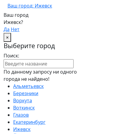
Ваш город: Ижевск
Ваш город
Ижевск?
Да
Нет
×
Выберите город
Поиск:
По данному запросу ни одного
города не найдено!
Альметьевск
Березники
Воркута
Воткинск
Глазов
Екатеринбург
Ижевск