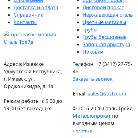
О компании
Сортовой прокат
Доставка и оплата
Листовой прокат
Справочник
Нержавеющая сталь
Контакты
Цветные металлы
Трубы
Трубы бесшовные
Запорная арматура
Поковки
Адрес в Ижевске
Телефон: +7 (3412) 27-75-
Удмуртская Республика,
46
г. Ижевск, ул.
Заказать звонок
Орджоникидзе, д. 1а
Email:
sales@stizh.com
Режим работы: c 9:00 до
19:00 без выходных
© 2016-2026 Сталь Трейд
Металлопрокат
по
выгодным ценам
Политика