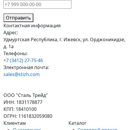
Отправить
Контактная информация
Адрес:
Удмуртская Республика, г. Ижевск, ул. Орджоникидзе,
д. 1а
Телефоны:
+7 (3412) 27-75-46
Электронная почта:
sales@stizh.com
ООО "Сталь Трейд"
ИНН: 1831178877
КПП: 18410100
ОГРН: 1161832059080
Клиентам
Каталог