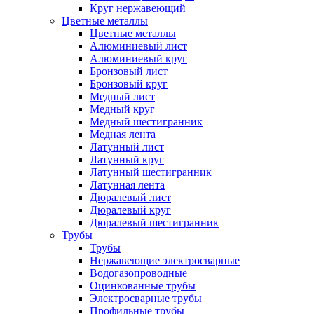
Круг нержавеющий
Цветные металлы
Цветные металлы
Алюминиевый лист
Алюминиевый круг
Бронзовый лист
Бронзовый круг
Медный лист
Медный круг
Медный шестигранник
Медная лента
Латунный лист
Латунный круг
Латунный шестигранник
Латунная лента
Дюралевый лист
Дюралевый круг
Дюралевый шестигранник
Трубы
Трубы
Нержавеющие электросварные
Водогазопроводные
Оцинкованные трубы
Электросварные трубы
Профильные трубы