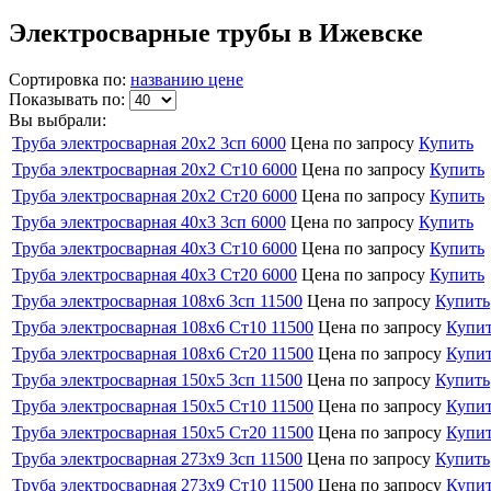
Электросварные трубы в Ижевске
Сортировка по:
названию
цене
Показывать по:
Вы выбрали:
Труба электросварная 20х2 3сп 6000
Цена по запросу
Купить
Труба электросварная 20х2 Ст10 6000
Цена по запросу
Купить
Труба электросварная 20х2 Ст20 6000
Цена по запросу
Купить
Труба электросварная 40х3 3сп 6000
Цена по запросу
Купить
Труба электросварная 40х3 Ст10 6000
Цена по запросу
Купить
Труба электросварная 40х3 Ст20 6000
Цена по запросу
Купить
Труба электросварная 108х6 3сп 11500
Цена по запросу
Купить
Труба электросварная 108х6 Ст10 11500
Цена по запросу
Купи
Труба электросварная 108х6 Ст20 11500
Цена по запросу
Купи
Труба электросварная 150х5 3сп 11500
Цена по запросу
Купить
Труба электросварная 150х5 Ст10 11500
Цена по запросу
Купи
Труба электросварная 150х5 Ст20 11500
Цена по запросу
Купи
Труба электросварная 273х9 3сп 11500
Цена по запросу
Купить
Труба электросварная 273х9 Ст10 11500
Цена по запросу
Купи