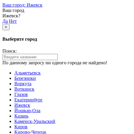
Ваш город: Ижевск
Ваш город
Ижевск?
Да
Нет
×
Выберите город
Поиск:
По данному запросу ни одного города не найдено!
Альметьевск
Березники
Воркута
Воткинск
Глазов
Екатеринбург
Ижевск
Йошкар-Ола
Казань
Каменск-Уральский
Киров
Кирово-Чепецк