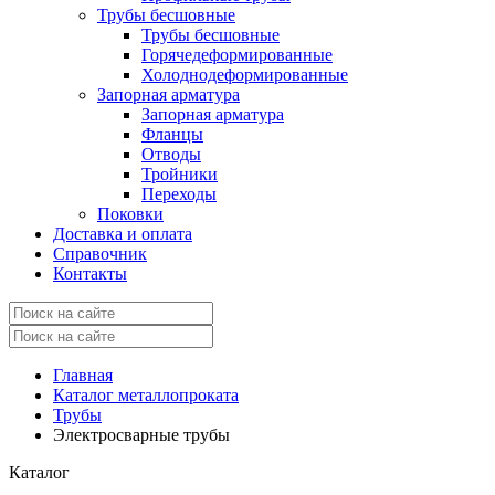
Трубы бесшовные
Трубы бесшовные
Горячедеформированные
Холоднодеформированные
Запорная арматура
Запорная арматура
Фланцы
Отводы
Тройники
Переходы
Поковки
Доставка и оплата
Справочник
Контакты
Главная
Каталог металлопроката
Трубы
Электросварные трубы
Каталог