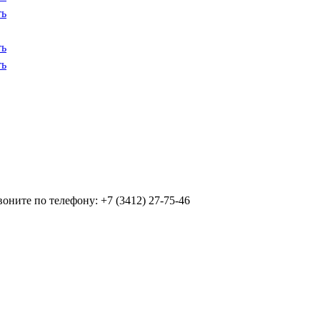
ть
ть
ть
ните по телефону: +7 (3412) 27-75-46