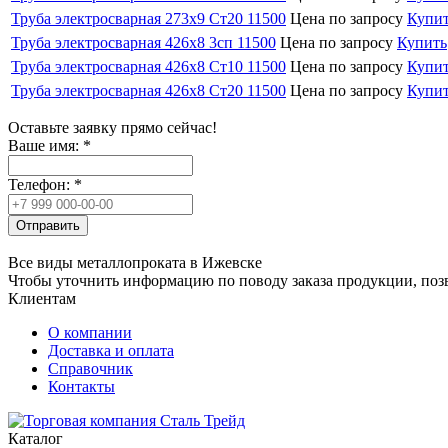
Труба электросварная 273х9 Ст20 11500
Цена по запросу
Купи
Труба электросварная 426х8 3сп 11500
Цена по запросу
Купить
Труба электросварная 426х8 Ст10 11500
Цена по запросу
Купи
Труба электросварная 426х8 Ст20 11500
Цена по запросу
Купи
Оставьте заявку прямо сейчас!
Ваше имя:
*
Телефон:
*
Отправить
Все виды металлопроката в Ижевске
Чтобы уточнить информацию по поводу заказа продукции, позво
Клиентам
О компании
Доставка и оплата
Справочник
Контакты
Каталог