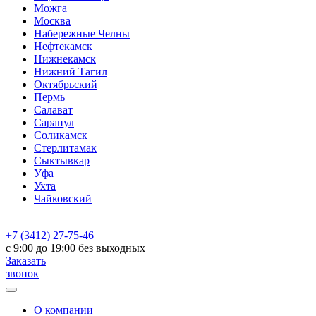
Можга
Москва
Набережные Челны
Нефтекамск
Нижнекамск
Нижний Тагил
Октябрьский
Пермь
Салават
Сарапул
Соликамск
Стерлитамак
Сыктывкар
Уфа
Ухта
Чайковский
+7 (3412) 27-75-46
c 9:00 до 19:00 без выходных
Заказать
звонок
О компании