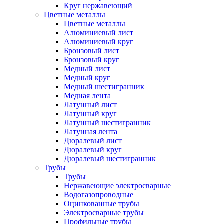
Круг нержавеющий
Цветные металлы
Цветные металлы
Алюминиевый лист
Алюминиевый круг
Бронзовый лист
Бронзовый круг
Медный лист
Медный круг
Медный шестигранник
Медная лента
Латунный лист
Латунный круг
Латунный шестигранник
Латунная лента
Дюралевый лист
Дюралевый круг
Дюралевый шестигранник
Трубы
Трубы
Нержавеющие электросварные
Водогазопроводные
Оцинкованные трубы
Электросварные трубы
Профильные трубы