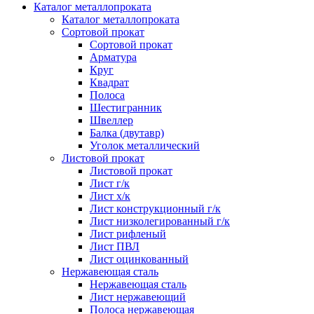
Каталог металлопроката
Каталог металлопроката
Сортовой прокат
Сортовой прокат
Арматура
Круг
Квадрат
Полоса
Шестигранник
Швеллер
Балка (двутавр)
Уголок металлический
Листовой прокат
Листовой прокат
Лист г/к
Лист х/к
Лист конструкционный г/к
Лист низколегированный г/к
Лист рифленый
Лист ПВЛ
Лист оцинкованный
Нержавеющая сталь
Нержавеющая сталь
Лист нержавеющий
Полоса нержавеющая