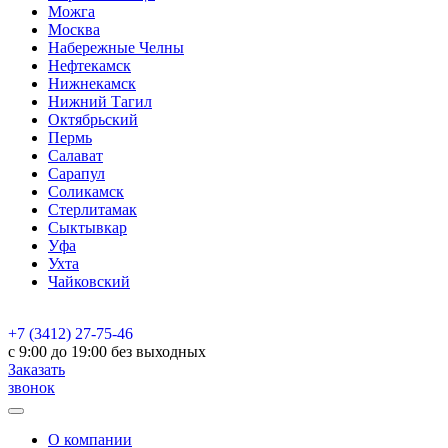
Можга
Москва
Набережные Челны
Нефтекамск
Нижнекамск
Нижний Тагил
Октябрьский
Пермь
Салават
Сарапул
Соликамск
Стерлитамак
Сыктывкар
Уфа
Ухта
Чайковский
+7 (3412) 27-75-46
c 9:00 до 19:00 без выходных
Заказать
звонок
О компании