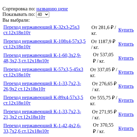
Сортировка по:
названию
цене
Показывать по:
Вы выбрали:
Переход нержавеющий К-32х3-25х3
От 281,6 ₽ /
Купить
ст.12х18н10т
кг.
Переход нержавеющий К-108х4-57х3,5
От 1187,9 ₽
Купить
ст.12х18н10т
/ кг.
От 537,05
Переход нержавеющий К-1-60,3х2,9-
Купить
48,3х2,3 ст.12х18н10т
₽ / кг.
Переход нержавеющий К-57х3,5-45х3
От 337,05 ₽ /
Купить
ст.12х18н10т
кг.
Переход нержавеющий К-1-33,7х2,3-
От 276,65 ₽
Купить
26,9х2 ст.12х18н10т
/ кг.
Переход нержавеющий К-89х4-57х3,5
От 555,75 ₽ /
Купить
ст.12х18н10т
кг.
Переход нержавеющий К-1-33,7х2,3-
От 271,95 ₽
Купить
21,3х2 ст.12х18н10т
/ кг.
От 370,55
Переход нержавеющий К-1-42,4х2,6-
Купить
33,7х2,6 ст.12х18н10т
₽ / кг.