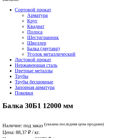
Сортовой прокат
Арматура
Круг
Квадрат
Полоса
Шестигранник
Швеллер
Балка (двутавр)
Уголок металлический
Листовой прокат
Нержавеющая сталь
Цветные металлы
Трубы
Трубы бесшовные
Запорная арматура
Поковки
Балка 30Б1 12000 мм
(указана последняя цена продажи)
Наличие:
под заказ
Цена:
88,37
₽ / кг.