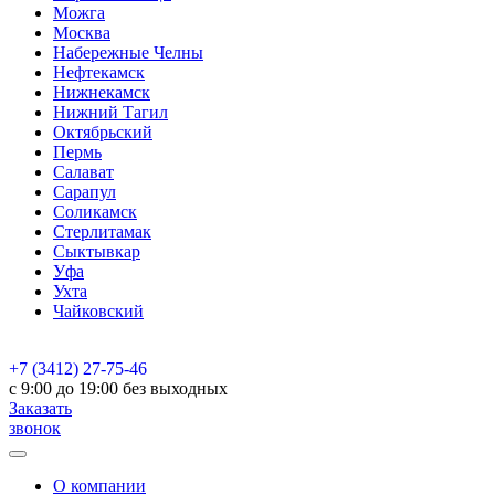
Можга
Москва
Набережные Челны
Нефтекамск
Нижнекамск
Нижний Тагил
Октябрьский
Пермь
Салават
Сарапул
Соликамск
Стерлитамак
Сыктывкар
Уфа
Ухта
Чайковский
+7 (3412) 27-75-46
c 9:00 до 19:00 без выходных
Заказать
звонок
О компании