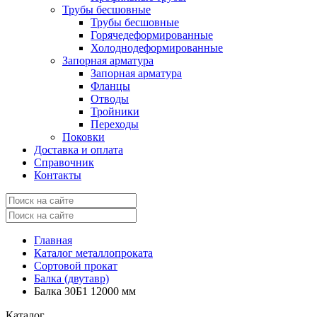
Трубы бесшовные
Трубы бесшовные
Горячедеформированные
Холоднодеформированные
Запорная арматура
Запорная арматура
Фланцы
Отводы
Тройники
Переходы
Поковки
Доставка и оплата
Справочник
Контакты
Главная
Каталог металлопроката
Сортовой прокат
Балка (двутавр)
Балка 30Б1 12000 мм
Каталог