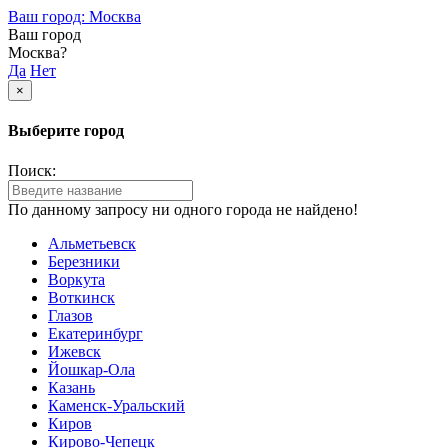
Ваш город: Москва
Ваш город
Москва?
Да
Нет
×
Выберите город
Поиск:
По данному запросу ни одного города не найдено!
Альметьевск
Березники
Воркута
Воткинск
Глазов
Екатеринбург
Ижевск
Йошкар-Ола
Казань
Каменск-Уральский
Киров
Кирово-Чепецк