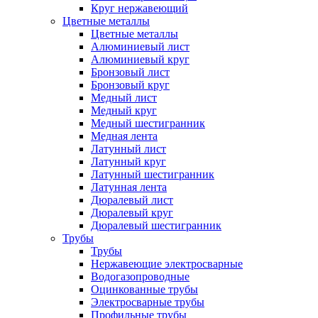
Круг нержавеющий
Цветные металлы
Цветные металлы
Алюминиевый лист
Алюминиевый круг
Бронзовый лист
Бронзовый круг
Медный лист
Медный круг
Медный шестигранник
Медная лента
Латунный лист
Латунный круг
Латунный шестигранник
Латунная лента
Дюралевый лист
Дюралевый круг
Дюралевый шестигранник
Трубы
Трубы
Нержавеющие электросварные
Водогазопроводные
Оцинкованные трубы
Электросварные трубы
Профильные трубы