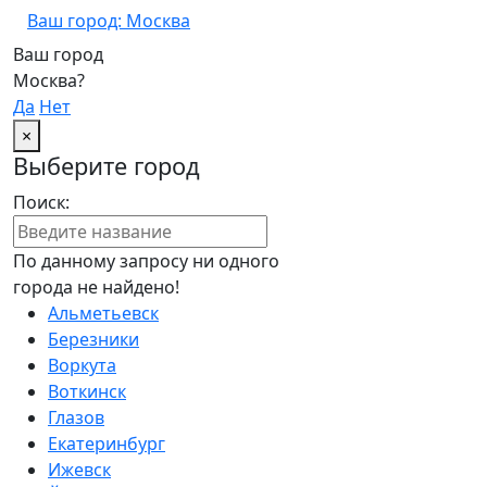
Ваш город: Москва
Ваш город
Москва?
Да
Нет
×
Выберите город
Поиск:
По данному запросу ни одного
города не найдено!
Альметьевск
Березники
Воркута
Воткинск
Глазов
Екатеринбург
Ижевск