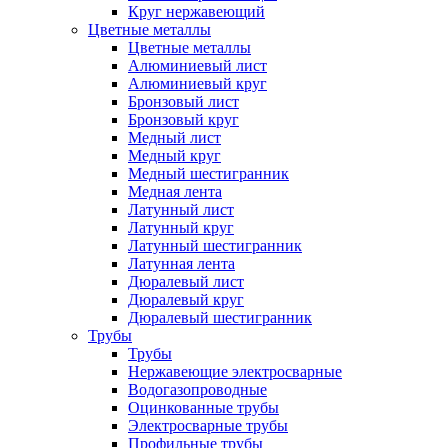
Круг нержавеющий
Цветные металлы
Цветные металлы
Алюминиевый лист
Алюминиевый круг
Бронзовый лист
Бронзовый круг
Медный лист
Медный круг
Медный шестигранник
Медная лента
Латунный лист
Латунный круг
Латунный шестигранник
Латунная лента
Дюралевый лист
Дюралевый круг
Дюралевый шестигранник
Трубы
Трубы
Нержавеющие электросварные
Водогазопроводные
Оцинкованные трубы
Электросварные трубы
Профильные трубы