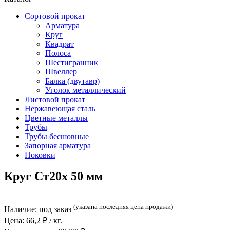
Сортовой прокат
Арматура
Круг
Квадрат
Полоса
Шестигранник
Швеллер
Балка (двутавр)
Уголок металлический
Листовой прокат
Нержавеющая сталь
Цветные металлы
Трубы
Трубы бесшовные
Запорная арматура
Поковки
Круг Ст20х 50 мм
(указана последняя цена продажи)
Наличие:
под заказ
Цена:
66,2
₽ / кг.