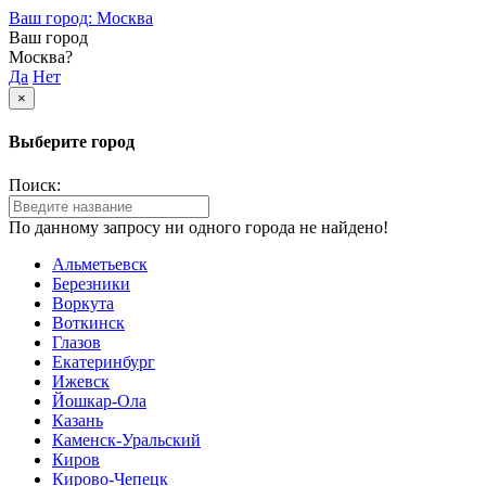
Ваш город: Москва
Ваш город
Москва?
Да
Нет
×
Выберите город
Поиск:
По данному запросу ни одного города не найдено!
Альметьевск
Березники
Воркута
Воткинск
Глазов
Екатеринбург
Ижевск
Йошкар-Ола
Казань
Каменск-Уральский
Киров
Кирово-Чепецк