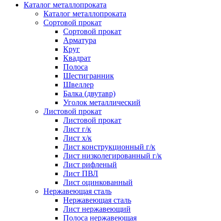
Каталог металлопроката
Каталог металлопроката
Сортовой прокат
Сортовой прокат
Арматура
Круг
Квадрат
Полоса
Шестигранник
Швеллер
Балка (двутавр)
Уголок металлический
Листовой прокат
Листовой прокат
Лист г/к
Лист х/к
Лист конструкционный г/к
Лист низколегированный г/к
Лист рифленый
Лист ПВЛ
Лист оцинкованный
Нержавеющая сталь
Нержавеющая сталь
Лист нержавеющий
Полоса нержавеющая