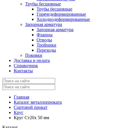
Трубы бесшовные
Трубы бесшовные
Горячедеформированные
Холоднодеформированные
Запорная арматура
Запорная арматура
Фланцы
Отводы
Тройники
Переходы
Поковки
Доставка и оплата
Справочник
Контакты
Главная
Каталог металлопроката
Сортовой прокат
Круг
Круг Ст20х 50 мм
Каталог