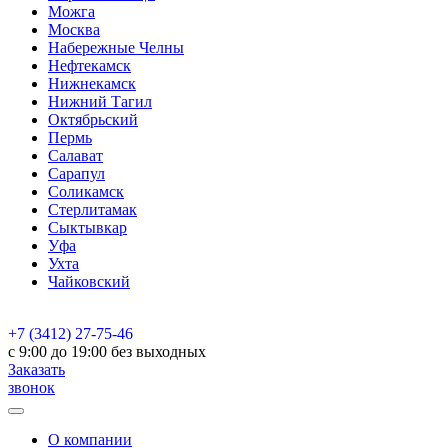
Можга
Москва
Набережные Челны
Нефтекамск
Нижнекамск
Нижний Тагил
Октябрьский
Пермь
Салават
Сарапул
Соликамск
Стерлитамак
Сыктывкар
Уфа
Ухта
Чайковский
+7 (3412) 27-75-46
c 9:00 до 19:00 без выходных
Заказать
звонок
О компании