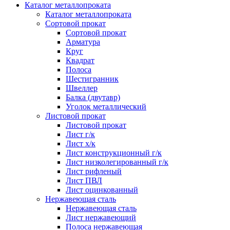
Каталог металлопроката
Каталог металлопроката
Сортовой прокат
Сортовой прокат
Арматура
Круг
Квадрат
Полоса
Шестигранник
Швеллер
Балка (двутавр)
Уголок металлический
Листовой прокат
Листовой прокат
Лист г/к
Лист х/к
Лист конструкционный г/к
Лист низколегированный г/к
Лист рифленый
Лист ПВЛ
Лист оцинкованный
Нержавеющая сталь
Нержавеющая сталь
Лист нержавеющий
Полоса нержавеющая