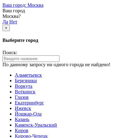
Ваш город: Москва
Ваш город
Москва?
Да
Нет
×
Выберите город
Поиск:
По данному запросу ни одного города не найдено!
Альметьевск
Березники
Воркута
Воткинск
Глазов
Екатеринбург
Ижевск
Йошкар-Ола
Казань
Каменск-Уральский
Киров
Кирово-Чепецк