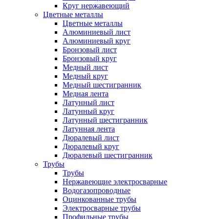
Круг нержавеющий
Цветные металлы
Цветные металлы
Алюминиевый лист
Алюминиевый круг
Бронзовый лист
Бронзовый круг
Медный лист
Медный круг
Медный шестигранник
Медная лента
Латунный лист
Латунный круг
Латунный шестигранник
Латунная лента
Дюралевый лист
Дюралевый круг
Дюралевый шестигранник
Трубы
Трубы
Нержавеющие электросварные
Водогазопроводные
Оцинкованные трубы
Электросварные трубы
Профильные трубы