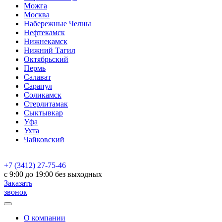
Можга
Москва
Набережные Челны
Нефтекамск
Нижнекамск
Нижний Тагил
Октябрьский
Пермь
Салават
Сарапул
Соликамск
Стерлитамак
Сыктывкар
Уфа
Ухта
Чайковский
+7 (3412) 27-75-46
c 9:00 до 19:00 без выходных
Заказать
звонок
О компании