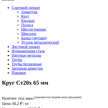
Сортовой прокат
Арматура
Круг
Квадрат
Полоса
Шестигранник
Швеллер
Балка (двутавр)
Уголок металлический
Листовой прокат
Нержавеющая сталь
Цветные металлы
Трубы
Трубы бесшовные
Запорная арматура
Поковки
Круг Ст20х 65 мм
(указана последняя цена продажи)
Наличие:
под заказ
Цена:
66,2
₽ / кг.