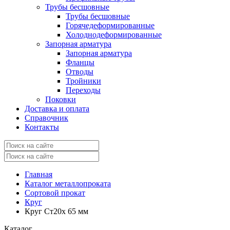
Трубы бесшовные
Трубы бесшовные
Горячедеформированные
Холоднодеформированные
Запорная арматура
Запорная арматура
Фланцы
Отводы
Тройники
Переходы
Поковки
Доставка и оплата
Справочник
Контакты
Главная
Каталог металлопроката
Сортовой прокат
Круг
Круг Ст20х 65 мм
Каталог