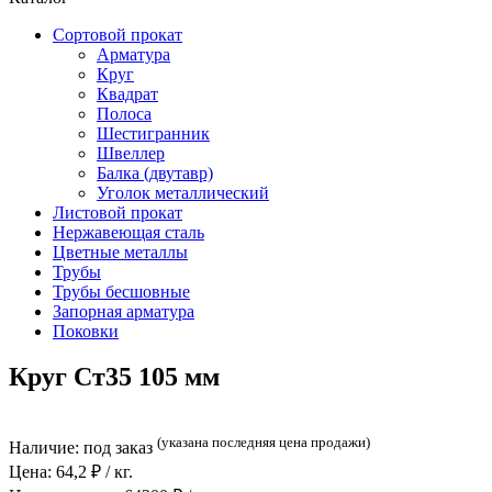
Сортовой прокат
Арматура
Круг
Квадрат
Полоса
Шестигранник
Швеллер
Балка (двутавр)
Уголок металлический
Листовой прокат
Нержавеющая сталь
Цветные металлы
Трубы
Трубы бесшовные
Запорная арматура
Поковки
Круг Ст35 105 мм
(указана последняя цена продажи)
Наличие:
под заказ
Цена:
64,2
₽ / кг.