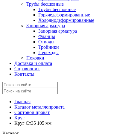
Трубы бесшовные
Трубы бесшовные
Горячедеформированные
Холоднодеформированные
Запорная арматура
Запорная арматура
Фланцы
Отводы
Тройники
Переходы
Поковки
Доставка и оплата
Справочник
Контакты
Главная
Каталог металлопроката
Сортовой прокат
Круг
Круг Ст35 105 мм
Каталог