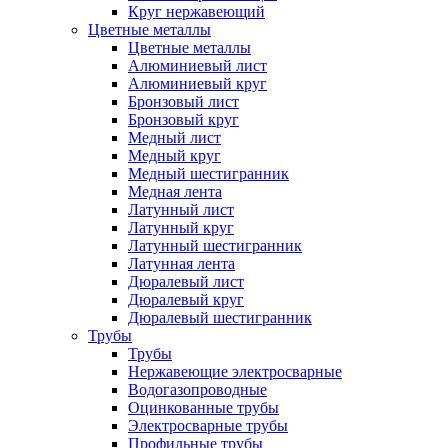
Круг нержавеющий
Цветные металлы
Цветные металлы
Алюминиевый лист
Алюминиевый круг
Бронзовый лист
Бронзовый круг
Медный лист
Медный круг
Медный шестигранник
Медная лента
Латунный лист
Латунный круг
Латунный шестигранник
Латунная лента
Дюралевый лист
Дюралевый круг
Дюралевый шестигранник
Трубы
Трубы
Нержавеющие электросварные
Водогазопроводные
Оцинкованные трубы
Электросварные трубы
Профильные трубы