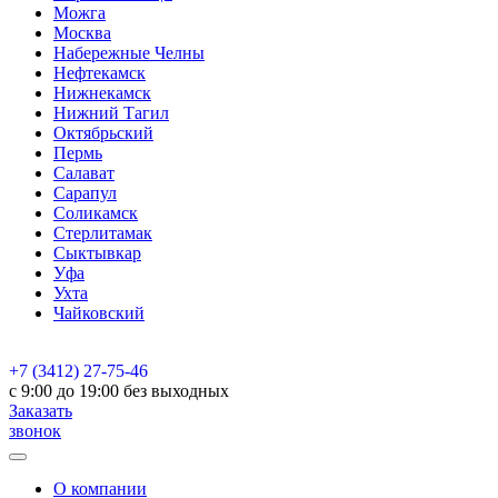
Можга
Москва
Набережные Челны
Нефтекамск
Нижнекамск
Нижний Тагил
Октябрьский
Пермь
Салават
Сарапул
Соликамск
Стерлитамак
Сыктывкар
Уфа
Ухта
Чайковский
+7 (3412) 27-75-46
c 9:00 до 19:00 без выходных
Заказать
звонок
О компании