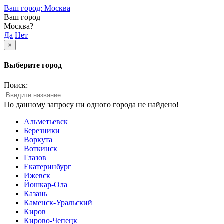
Ваш город: Москва
Ваш город
Москва?
Да
Нет
×
Выберите город
Поиск:
По данному запросу ни одного города не найдено!
Альметьевск
Березники
Воркута
Воткинск
Глазов
Екатеринбург
Ижевск
Йошкар-Ола
Казань
Каменск-Уральский
Киров
Кирово-Чепецк