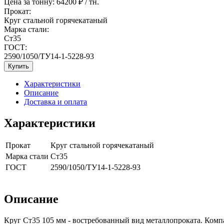
Цена за тонну:
64200
₽ / тн.
Прокат:
Круг стальной горячекатаный
Марка стали:
Ст35
ГОСТ:
2590/1050/ТУ14-1-5228-93
Купить
Характеристики
Описание
Доставка и оплата
Характеристики
Прокат
Круг стальной горячекатаный
Марка стали
Ст35
ГОСТ
2590/1050/ТУ14-1-5228-93
Описание
Круг Ст35 105 мм - востребованный вид металлопроката. Комп