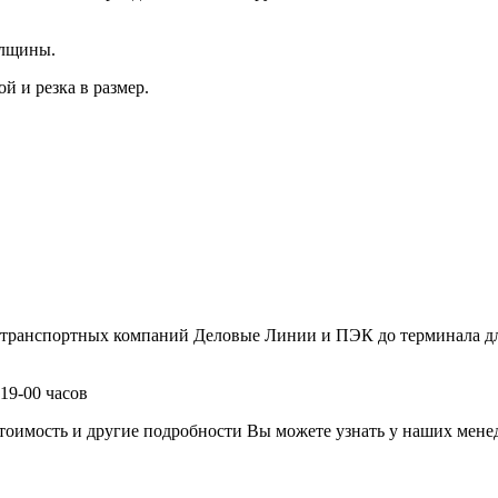
олщины.
й и резка в размер.
 транспортных компаний Деловые Линии и ПЭК до терминала дл
19-00 часов
имость и другие подробности Вы можете узнать у наших менедж